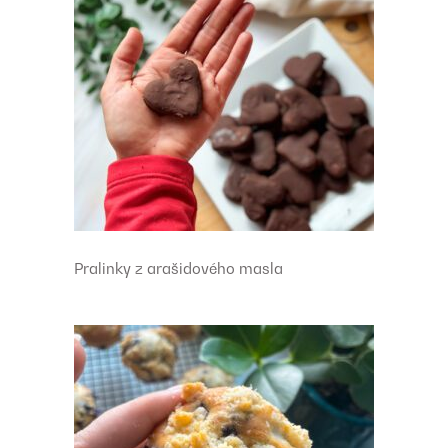
Pralinky z arašidového masla