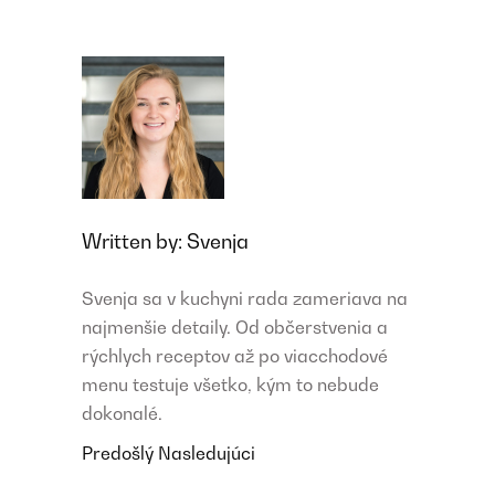
Written by:
Svenja
Svenja sa v kuchyni rada zameriava na
najmenšie detaily. Od občerstvenia a
rýchlych receptov až po viacchodové
menu testuje všetko, kým to nebude
dokonalé.
Predošlý
Nasledujúci