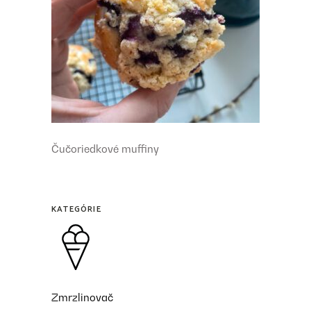
Čučoriedkové muffiny
KATEGÓRIE
Zmrzlinovač