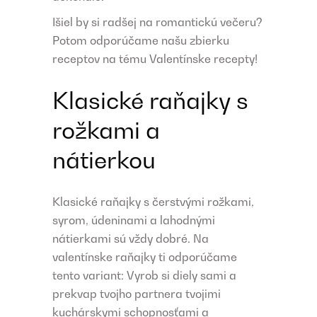
Išiel by si radšej na romantickú večeru?
Potom odporúčame našu zbierku
receptov na tému Valentínske recepty!
Klasické raňajky s
rožkami a
nátierkou
Klasické raňajky s čerstvými rožkami,
syrom, údeninami a lahodnými
nátierkami sú vždy dobré. Na
valentínske raňajky ti odporúčame
tento variant: Vyrob si diely sami a
prekvap tvojho partnera tvojimi
kuchárskymi schopnosťami a