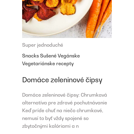
Super jednoduché
Snacks
Sušené
Vegánske
Vegetariánske recepty
Domáce zeleninové čipsy
Domáce zeleninové čipsy: Chrumkavá
alternatíva pre zdravé pochutnávanie
Keď príde chuť na niečo chrumkavé,
nemusí to byť vždy spojené so
zbytočnými kalóriami a n