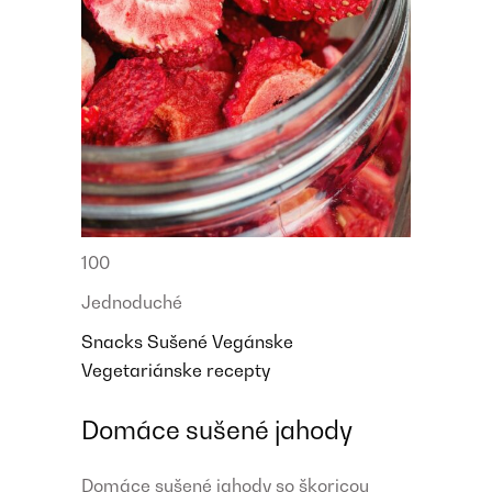
100
Jednoduché
Snacks
Sušené
Vegánske
Vegetariánske recepty
Domáce sušené jahody
Domáce sušené jahody so škoricou