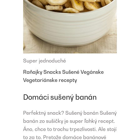
Super jednoduché
Raňajky
Snacks
Sušené
Vegánske
Vegetariánske recepty
Domáci sušený banán
Perfektný snack? Sušený banán Sušený
banán zo sušičky je super ľahký recept.
Áno, chce to trochu trpezlivosti. Ale stojí
to za to. Pretože domáce banánové