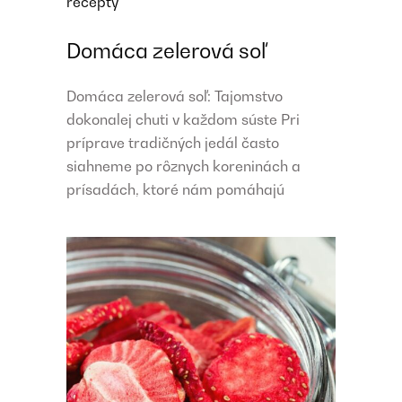
recepty
Domáca zelerová soľ
Domáca zelerová soľ: Tajomstvo
dokonalej chuti v každom súste Pri
príprave tradičných jedál často
siahneme po rôznych koreninách a
prísadách, ktoré nám pomáhajú