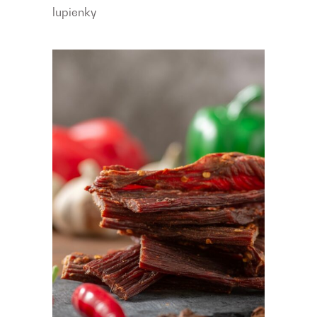
lupienky