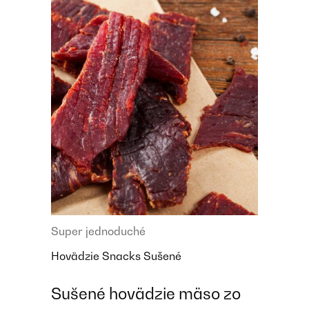
Super jednoduché
Hovädzie
Snacks
Sušené
Sušené hovädzie mäso zo