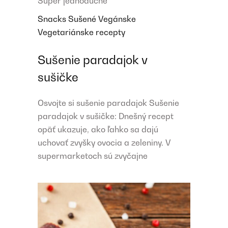
Super jednoduché
Snacks
Sušené
Vegánske
Vegetariánske recepty
Sušenie paradajok v
sušičke
Osvojte si sušenie paradajok Sušenie
paradajok v sušičke: Dnešný recept
opäť ukazuje, ako ľahko sa dajú
uchovať zvyšky ovocia a zeleniny. V
supermarketoch sú zvyčajne