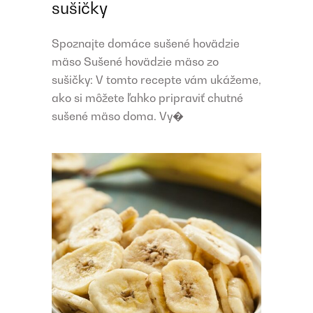
sušičky
Spoznajte domáce sušené hovädzie
mäso Sušené hovädzie mäso zo
sušičky: V tomto recepte vám ukážeme,
ako si môžete ľahko pripraviť chutné
sušené mäso doma. Vy�