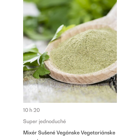
10 h 20
Super jednoduché
Mixér
Sušené
Vegánske
Vegetariánske