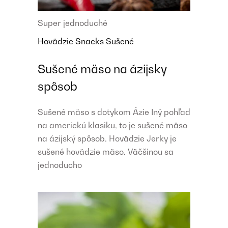
Super jednoduché
Hovädzie
Snacks
Sušené
Sušené mäso na ázijsky
spôsob
Sušené mäso s dotykom Ázie Iný pohľad
na americkú klasiku, to je sušené mäso
na ázijský spôsob. Hovädzie Jerky je
sušené hovädzie mäso. Väčšinou sa
jednoducho