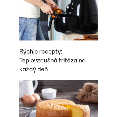
Rýchle recepty:
Teplovzdušná fritéza na
každý deň