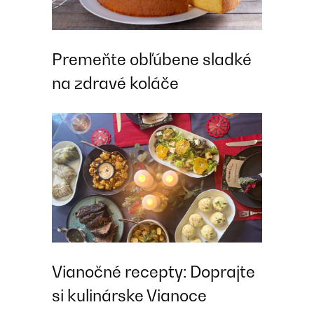
Premeňte obľúbene sladké
na zdravé koláče
Vianočné recepty: Doprajte
si kulinárske Vianoce