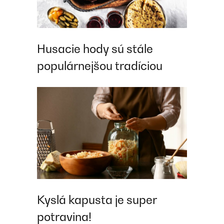
Husacie hody sú stále
populárnejšou tradíciou
Kyslá kapusta je super
potravina!