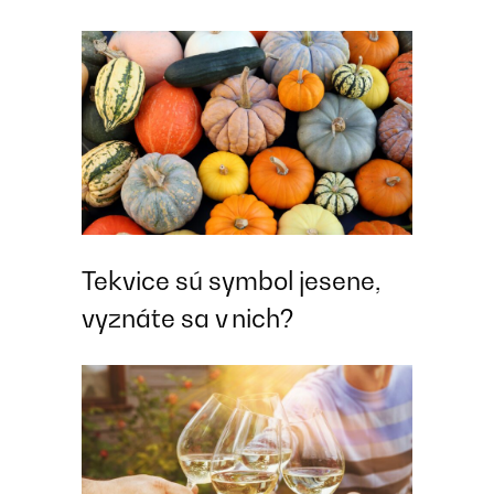
Tekvice sú symbol jesene,
vyznáte sa v nich?