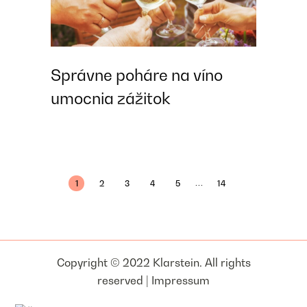
Správne poháre na víno
umocnia zážitok
...
1
2
3
4
5
14
Copyright © 2022 Klarstein. All rights
reserved |
Impressum