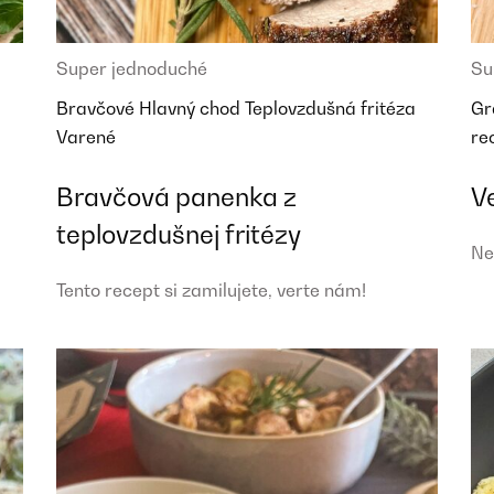
Super jednoduché
Su
Bravčové
Hlavný chod
Teplovzdušná fritéza
Gr
Varené
re
Bravčová panenka z
V
teplovzdušnej fritézy
Ne
Tento recept si zamilujete, verte nám!