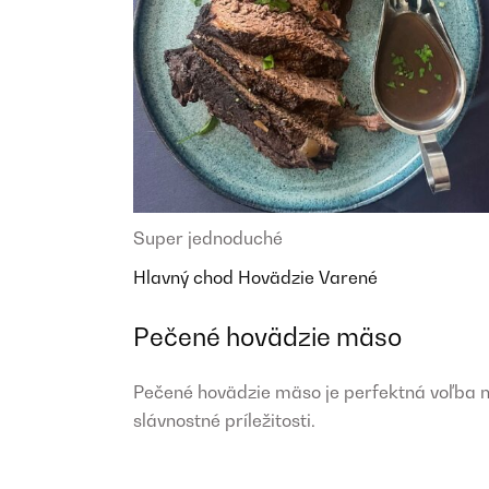
Super jednoduché
Hlavný chod
Hovädzie
Varené
Pečené hovädzie mäso
Pečené hovädzie mäso je perfektná voľba 
slávnostné príležitosti.