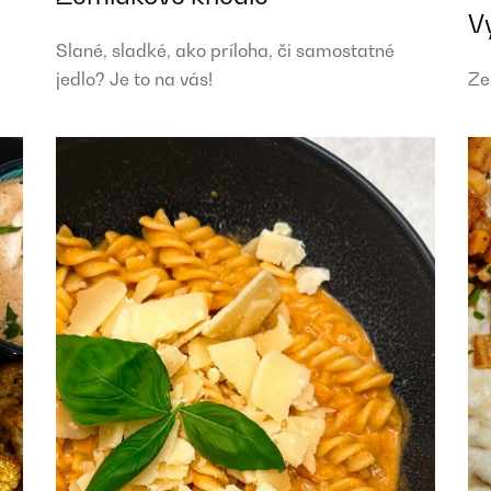
V
Slané, sladké, ako príloha, či samostatné
jedlo? Je to na vás!
Ze