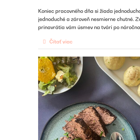
Koniec pracovného dňa si žiada jednoduchos
jednoduché a zároveň nesmierne chutné. Zv
prinavrátia vám úsmev na tvári po náročno
Čítať viac