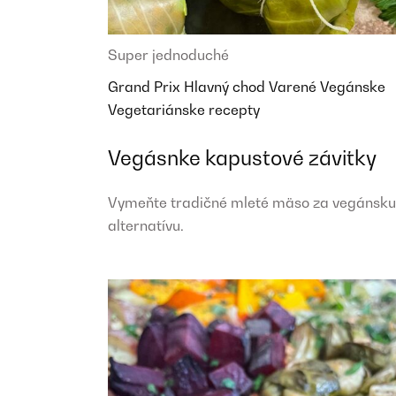
Super jednoduché
Grand Prix
Hlavný chod
Varené
Vegánske
Vegetariánske recepty
Vegásnke kapustové závitky
Vymeňte tradičné mleté mäso za vegánsku
alternatívu.