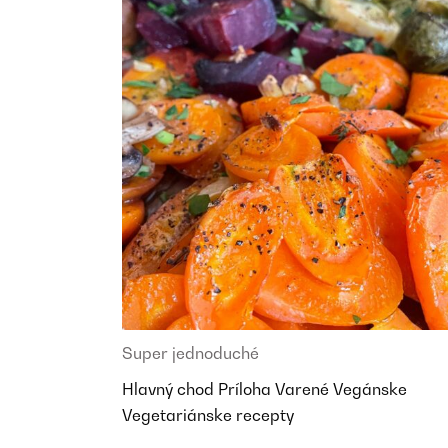
Super jednoduché
Hlavný chod
Príloha
Varené
Vegánske
Vegetariánske recepty