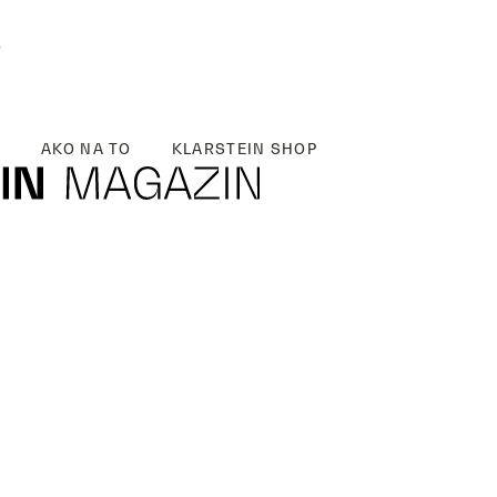
y
AKO NA TO
KLARSTEIN SHOP