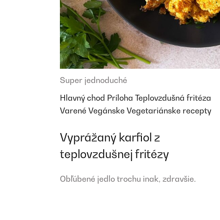
Super jednoduché
Hlavný chod
Príloha
Teplovzdušná fritéza
Varené
Vegánske
Vegetariánske recepty
Vyprážaný karfiol z
teplovzdušnej fritézy
Obľúbené jedlo trochu inak, zdravšie.