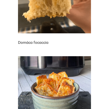
Domáca focaccia