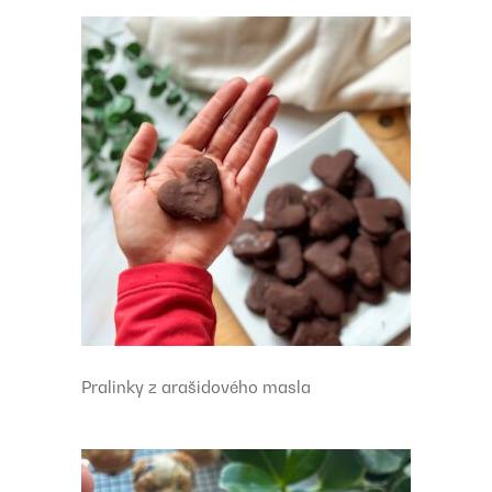
Pralinky z arašidového masla