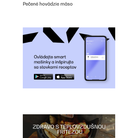
Pečené hovädzie mäso