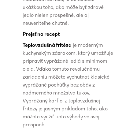
ukážkou toho, ako môže byť zdravé
jedlo nielen prospešné, ale aj
neuveriteľne chutné.
Prejsť na recept
Teplovzdušná fritéza
je moderným
kuchynským zázrakom, ktorý umožňuje
pripraviť vyprážané jedlá s minimom
oleja. Vďaka tomuto revolučnému
zariadeniu môžete vychutnať klasické
vyprážané pochúťky bez obáv z
nadmerného množstva tukov.
Vyprážaný karfiol z teplovzdušnej
fritézy je jasným príkladom toho, ako
môžete využiť tieto výhody vo svoj
prospech.