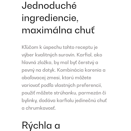
Jednoduché
ingrediencie,
maximálna chuť
Kľúčom k úspechu tohto receptu je
výber kvalitných surovín. Karfiol, ako
hlavná zložka, by mal byť čerstvý a
pevný na dotyk. Kombinácia korenia a
obaľovacej zmesi, ktorú môžete
variovať podľa vlastných preferencií,
použiť môžete strúhanku, parmezán či
bylinky, dodáva karfiolu jedinečnú chuť
a chrumkavosť.
Rýchla a