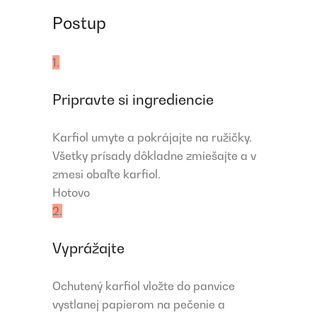
Postup
1.
Pripravte si ingrediencie
Karfiol umyte a pokrájajte na ružičky.
Všetky prísady dôkladne zmiešajte a v
zmesi obaľte karfiol.
Hotovo
2.
Vyprážajte
Ochutený karfiol vložte do panvice
vystlanej papierom na pečenie a