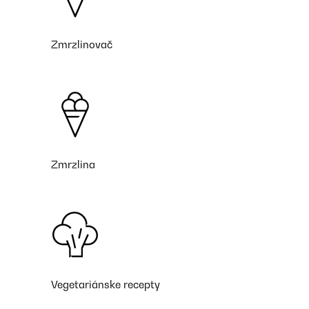
Zmrzlinovač
Zmrzlina
Vegetariánske recepty