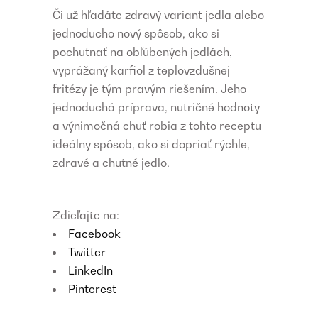
Či už hľadáte zdravý variant jedla alebo
jednoducho nový spôsob, ako si
pochutnať na obľúbených jedlách,
vyprážaný karfiol z teplovzdušnej
fritézy je tým pravým riešením. Jeho
jednoduchá príprava, nutričné hodnoty
a výnimočná chuť robia z tohto receptu
ideálny spôsob, ako si dopriať rýchle,
zdravé a chutné jedlo.
Zdieľajte na:
Facebook
Twitter
LinkedIn
Pinterest