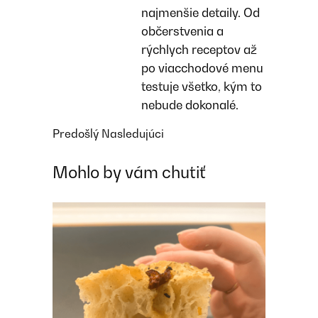
najmenšie detaily. Od
občerstvenia a
rýchlych receptov až
po viacchodové menu
testuje všetko, kým to
nebude dokonalé.
Predošlý
Nasledujúci
Mohlo by vám chutiť