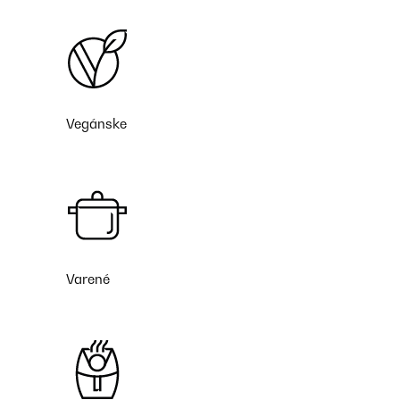
Vegánske
Varené