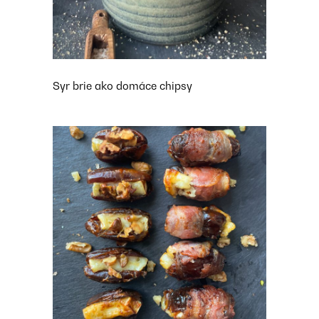
Syr brie ako domáce chipsy