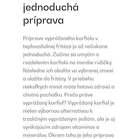
jednoduchá
príprava
Príprava vyprážaného karfiolu v
teplovzdušnej fritéze je až nečakane
jednoduchá. Začína sa umytím a
rozdelením karfiolu na menšie ružičky.
Následne ich obalíte vo vybranej zmesi
a uložíte do fritézy. V priebehu
niekoľkých minút máte hotovú zdravú a
chutnú pochúťku. Prečo práve
vyprážaný karfiol? Vyprážaný karfiol je
nielen výbornou alternatívou k
tradičným vyprážaným jedlám, ale je aj
vynikajúcim zdrojom vitamínov a
minerálov. Okrem toho je jeho príprava