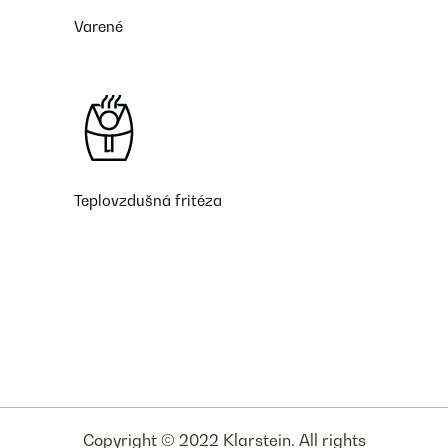
Varené
Teplovzdušná fritéza
Copyright © 2022 Klarstein. All rights