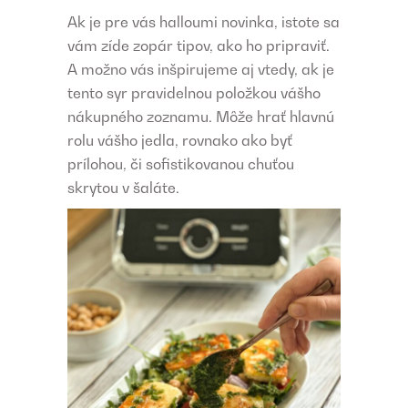
Ak je pre vás halloumi novinka, istote sa
vám zíde zopár tipov, ako ho pripraviť.
A možno vás inšpirujeme aj vtedy, ak je
tento syr pravidelnou položkou vášho
nákupného zoznamu. Môže hrať hlavnú
rolu vášho jedla, rovnako ako byť
prílohou, či sofistikovanou chuťou
skrytou v šaláte.