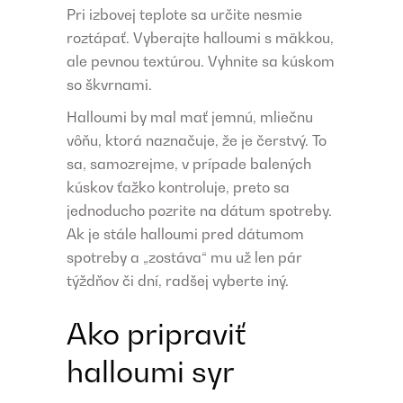
Pri izbovej teplote sa určite nesmie
roztápať. Vyberajte halloumi s mäkkou,
ale pevnou textúrou. Vyhnite sa kúskom
so škvrnami.
Halloumi by mal mať jemnú, mliečnu
vôňu, ktorá naznačuje, že je čerstvý. To
sa, samozrejme, v prípade balených
kúskov ťažko kontroluje, preto sa
jednoducho pozrite na dátum spotreby.
Ak je stále halloumi pred dátumom
spotreby a „zostáva“ mu už len pár
týždňov či dní, radšej vyberte iný.
Ako pripraviť
halloumi syr