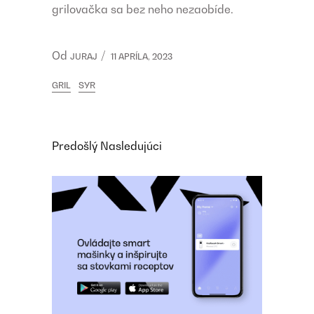
grilovačka sa bez neho nezaobíde.
Od
JURAJ
11 APRÍLA, 2023
GRIL
SYR
Predošlý
Nasledujúci