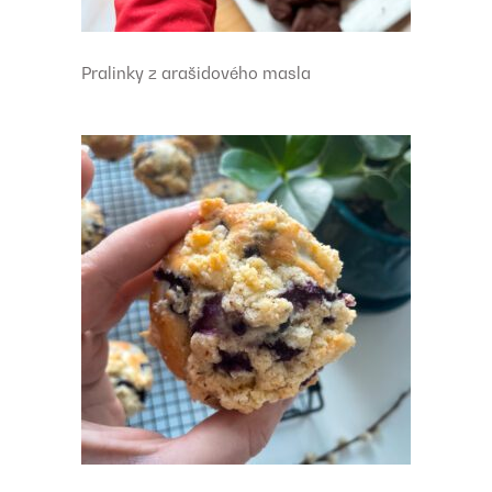
Pralinky z arašidového masla