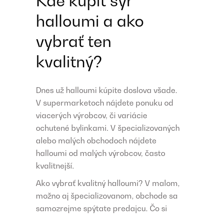
Kde kúpiť syr
halloumi a ako
vybrať ten
kvalitný?
Dnes už halloumi kúpite doslova všade.
V supermarketoch nájdete ponuku od
viacerých výrobcov, či variácie
ochutené bylinkami. V špecializovaných
alebo malých obchodoch nájdete
halloumi od malých výrobcov, často
kvalitnejší.
Ako vybrať kvalitný halloumi? V malom,
možno aj špecializovanom, obchode sa
samozrejme spýtate predajcu. Čo si