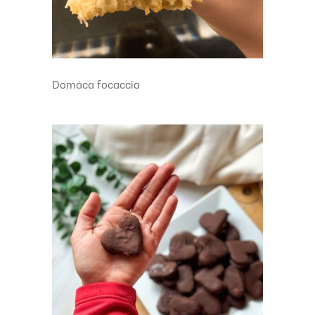
Domáca focaccia