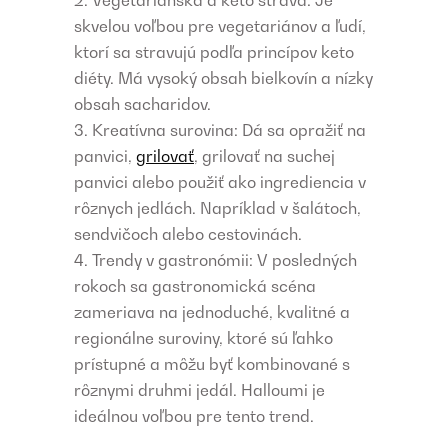
skvelou voľbou pre vegetariánov a ľudí,
ktorí sa stravujú podľa princípov keto
diéty. Má vysoký obsah bielkovín a nízky
obsah sacharidov.
Kreatívna surovina: Dá sa opražiť na
panvici,
grilovať
, grilovať na suchej
panvici alebo použiť ako ingrediencia v
rôznych jedlách. Napríklad v šalátoch,
sendvičoch alebo cestovinách.
Trendy v gastronómii: V posledných
rokoch sa gastronomická scéna
zameriava na jednoduché, kvalitné a
regionálne suroviny, ktoré sú ľahko
prístupné a môžu byť kombinované s
rôznymi druhmi jedál. Halloumi je
ideálnou voľbou pre tento trend.