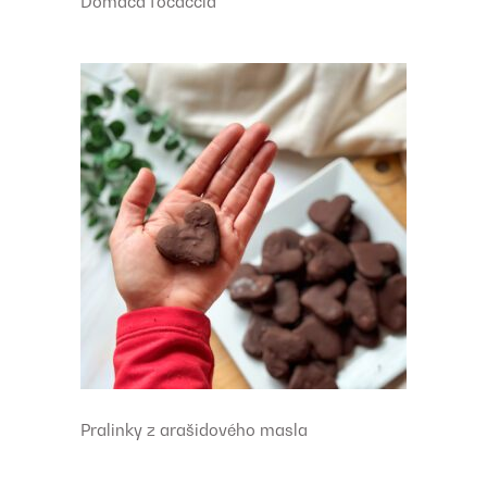
Domáca focaccia
Pralinky z arašidového masla