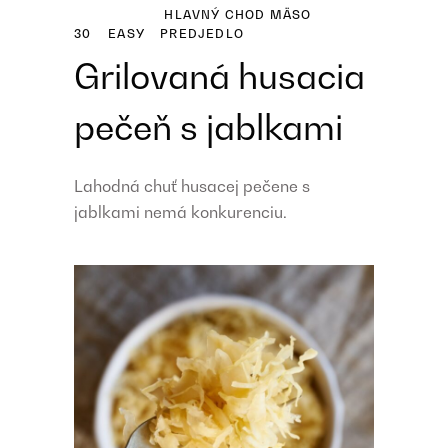
HLAVNÝ CHOD
MÄSO
30
EASY
PREDJEDLO
Grilovaná husacia
pečeň s jablkami
Lahodná chuť husacej pečene s
jablkami nemá konkurenciu.