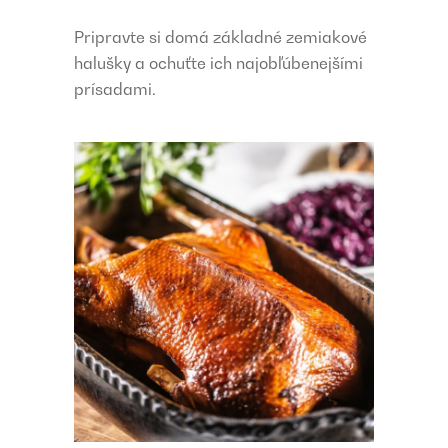
Pripravte si domá základné zemiakové
halušky a ochuťte ich najobľúbenejšími
prísadami.