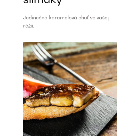
Jedinečná karamelová chuť vo vašej
réžii.