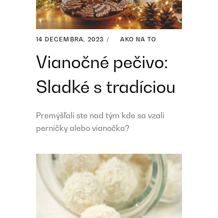
14 DECEMBRA, 2023
AKO NA TO
Vianočné pečivo:
Sladké s tradíciou
Premýšľali ste nad tým kde sa vzali
perníčky alebo vianočka?