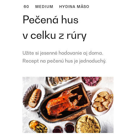
60
MEDIUM
HYDINA
MÄSO
Pečená hus
v celku z rúry
Užite si jesenné hodovanie aj doma.
Recept na pečenú hus je jednoduchý.