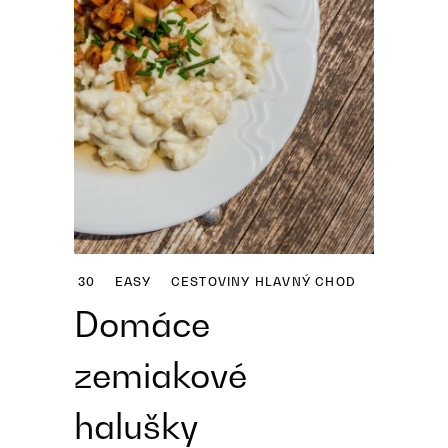
30
EASY
CESTOVINY
HLAVNÝ CHOD
Domáce
zemiakové
halušky