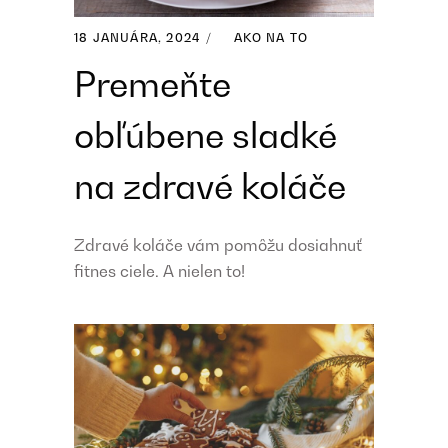
18 JANUÁRA, 2024
AKO NA TO
Premeňte
obľúbene sladké
na zdravé koláče
Zdravé koláče vám pomôžu dosiahnuť
fitnes ciele. A nielen to!