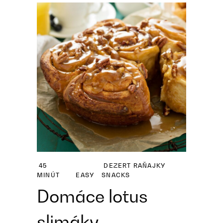
45
DEZERT
RAŇAJKY
MINÚT
EASY
SNACKS
Domáce lotus
slimáky