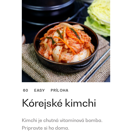
60
EASY
PRÍLOHA
Kórejské kimchi
Kimchi je chutná vitamínová bomba.
Pripravte si ho doma.