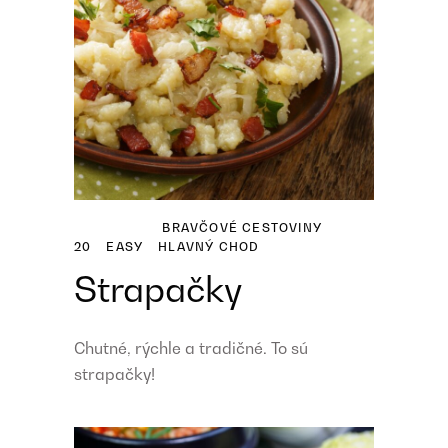
BRAVČOVÉ
CESTOVINY
20
EASY
HLAVNÝ CHOD
Strapačky
Chutné, rýchle a tradičné. To sú
strapačky!