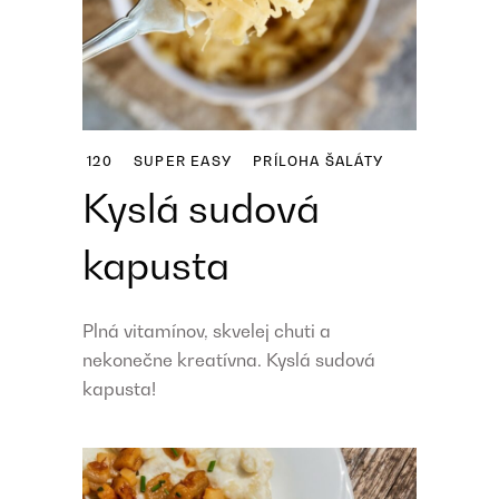
120
SUPER EASY
PRÍLOHA
ŠALÁTY
Kyslá sudová
kapusta
Plná vitamínov, skvelej chuti a
nekonečne kreatívna. Kyslá sudová
kapusta!