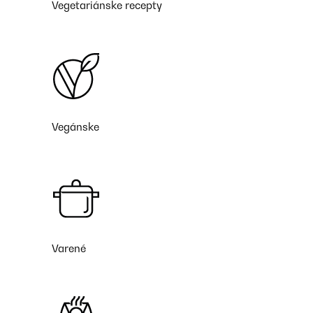
Vegetariánske recepty
Vegánske
Varené