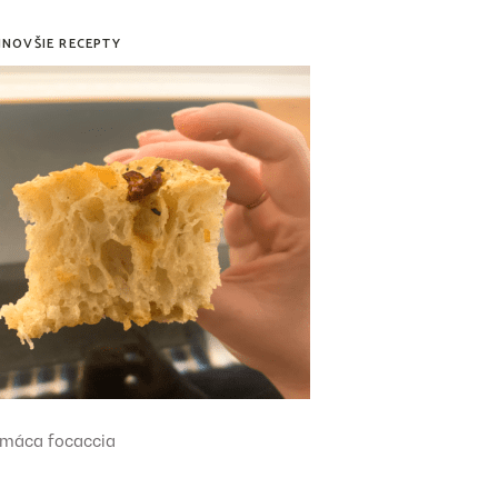
JNOVŠIE RECEPTY
máca focaccia