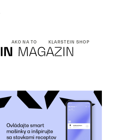
y
AKO NA TO
KLARSTEIN SHOP