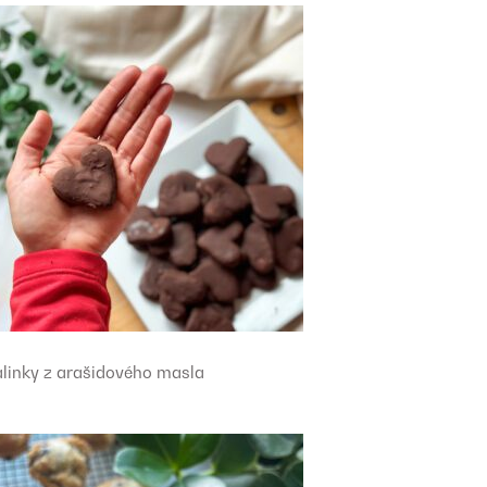
alinky z arašidového masla