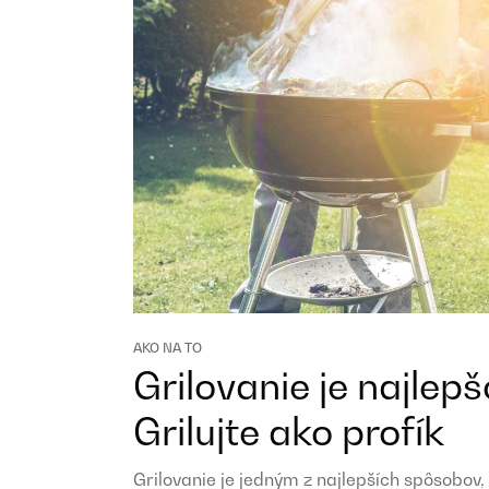
AKO NA TO
Grilovanie je najlep
Grilujte ako profík
Grilovanie je jedným z najlepších spôsobov, 