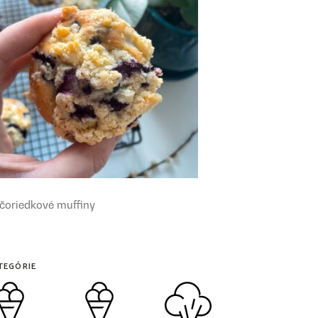
čoriedkové muffiny
TEGÓRIE