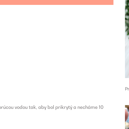
P
rúcou vodou tak, aby bol prikrytý a necháme 10