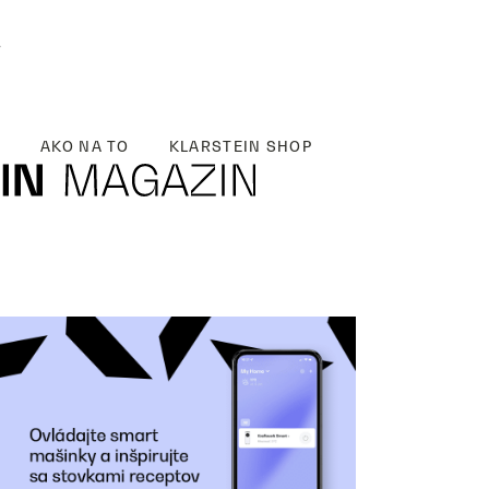
y
AKO NA TO
KLARSTEIN SHOP