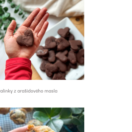
ralinky z arašidového masla