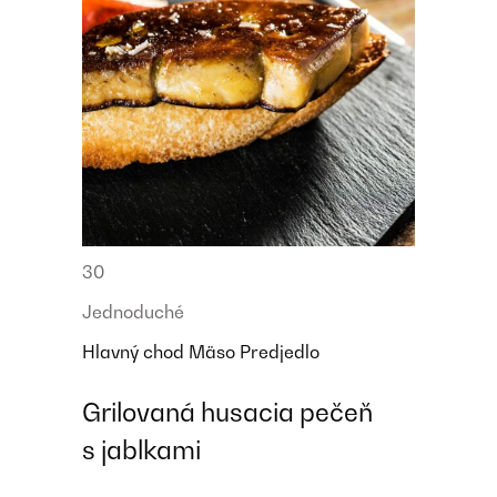
30
Jednoduché
Hlavný chod
Mäso
Predjedlo
Grilovaná husacia pečeň
s jablkami