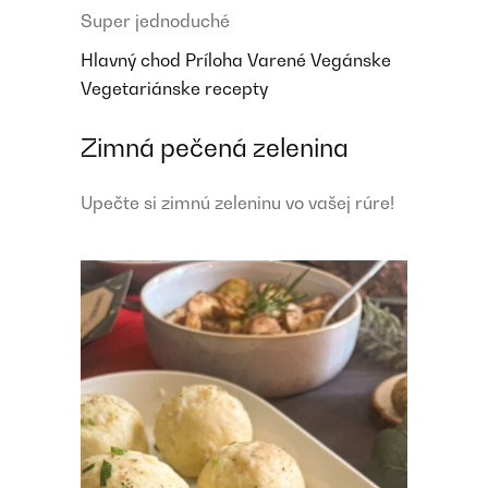
Super jednoduché
Hlavný chod
Príloha
Varené
Vegánske
Vegetariánske recepty
Zimná pečená zelenina
Upečte si zimnú zeleninu vo vašej rúre!