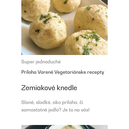
Super jednoduché
Príloha
Varené
Vegetariánske recepty
Zemiakové knedle
Slané, sladké, ako príloha, či
samostatné jedlo? Je to na vás!