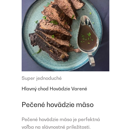
Super jednoduché
Hlavný chod
Hovädzie
Varené
Pečené hovädzie mäso
Pečené hovädzie mäso je perfektná
voľba na slávnostné príležitosti.