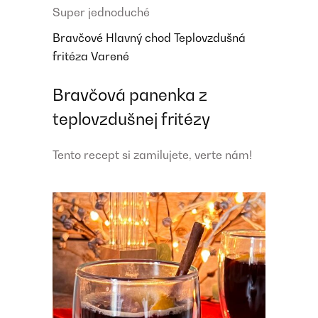
Super jednoduché
Bravčové
Hlavný chod
Teplovzdušná
fritéza
Varené
Bravčová panenka z
teplovzdušnej fritézy
Tento recept si zamilujete, verte nám!