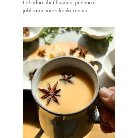
Lahodná chuť husacej pečene s
jablkami nemá konkurenciu.