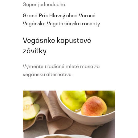
Super jednoduché
Grand Prix
Hlavný chod
Varené
Vegánske
Vegetariánske recepty
Vegásnke kapustové
závitky
Vymeňte tradičné mleté mäso za
vegánsku alternatívu.