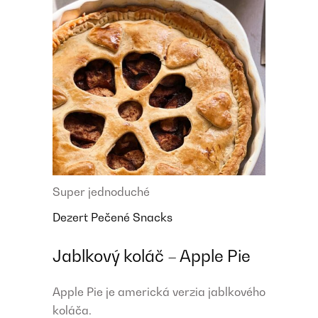
Super jednoduché
Dezert
Pečené
Snacks
Jablkový koláč – Apple Pie
Apple Pie je americká verzia jablkového
koláča.