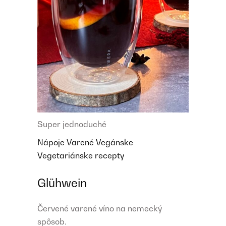
Super jednoduché
Nápoje
Varené
Vegánske
Vegetariánske recepty
Glühwein
Červené varené víno na nemecký
spôsob.