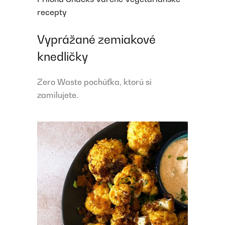
recepty
Vyprážané zemiakové
knedličky
Zero Waste pochúťka, ktorú si
zamilujete.