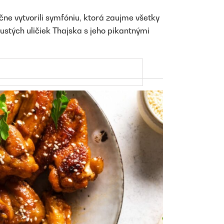
čne vytvorili symfóniu, ktorá zaujme všetky
stých uličiek Thajska s jeho pikantnými