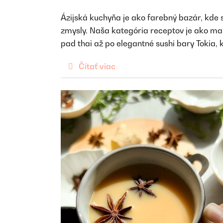
Ázijská kuchyňa je ako farebný bazár, kde s
zmysly. Naša kategória receptov je ako ma
pad thai až po elegantné sushi bary Tokia,
Čítať viac