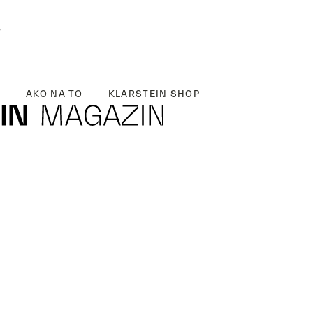
y
AKO NA TO
KLARSTEIN SHOP