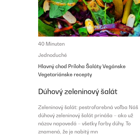
40 Minuten
Jednoduché
Hlavný chod
Príloha
Šaláty
Vegánske
Vegetariánske recepty
Dúhový zeleninový šalát
Zeleninový šalát: pestrofarebná voľba Náš
dúhový zeleninový šalát prináša – ako už
názov napovedá – všetky farby dúhy. To
znamená, že je nabitý mn