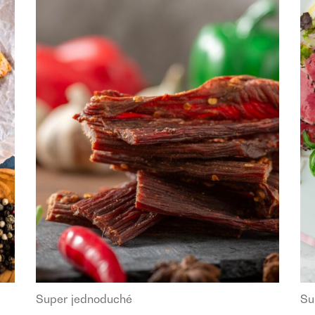
Super jednoduché
Su