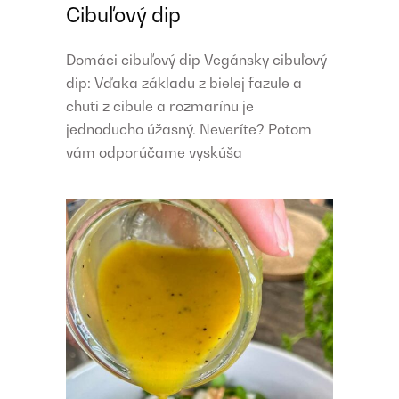
Cibuľový dip
Domáci cibuľový dip Vegánsky cibuľový
dip: Vďaka základu z bielej fazule a
chuti z cibule a rozmarínu je
jednoducho úžasný. Neveríte? Potom
vám odporúčame vyskúša