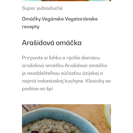
Super jednoduché
Omáčky
Vegánske
Vegetariánske
recepty
Arašidová omáčka
Prirpavte si ľahko a rýchlo domácu
arašidovú omáčku Arašidová omáčka
je neoddeliteľnou súčasťou ázijskej a
najmä indonézskej kuchyne. Klasicky sa
podáva so špí