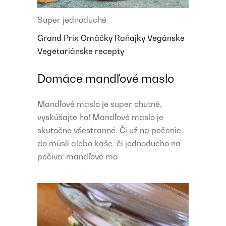
Super jednoduché
Grand Prix
Omáčky
Raňajky
Vegánske
Vegetariánske recepty
Domáce mandľové maslo
Mandľové maslo je super chutné,
vyskúšajte ho! Mandľové maslo je
skutočne všestranné. Či už na pečenie,
do müsli alebo kaše, či jednoducho na
pečivo: mandľové ma