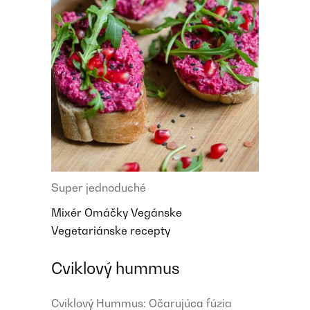
Super jednoduché
Mixér
Omáčky
Vegánske
Vegetariánske recepty
Cviklový hummus
Cviklový Hummus: Očarujúca fúzia