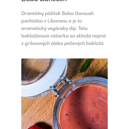
Orientálny pôžitok Baba Ganoush
pochádza z Libanonu a je to
aromatický vegánsky dip. Tato
baklažánová nátierka sa skladá najmä
z grilovaných alebo pečených baklažá