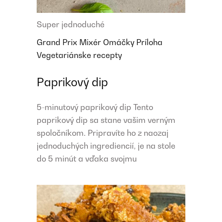
Super jednoduché
Grand Prix
Mixér
Omáčky
Príloha
Vegetariánske recepty
Paprikový dip
5-minutový paprikový dip Tento
paprikový dip sa stane vašim verným
spoločníkom. Pripravíte ho z naozaj
jednoduchých ingrediencií, je na stole
do 5 minút a vďaka svojmu