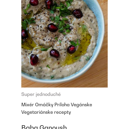
Super jednoduché
Mixér
Omáčky
Príloha
Vegánske
Vegetariánske recepty
Baba Ganoush