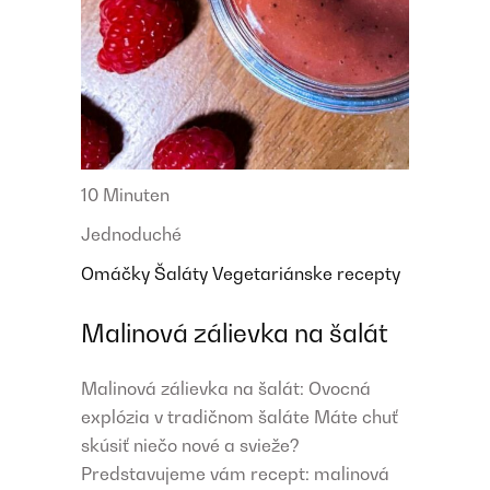
10 Minuten
Jednoduché
Omáčky
Šaláty
Vegetariánske recepty
Malinová zálievka na šalát
Malinová zálievka na šalát: Ovocná
explózia v tradičnom šaláte Máte chuť
skúsiť niečo nové a svieže?
Predstavujeme vám recept: malinová