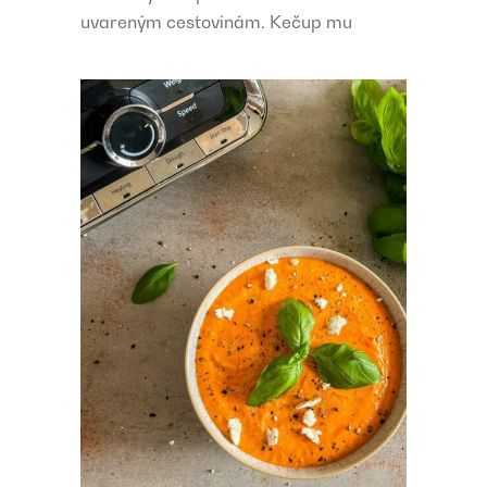
uvareným cestovinám. Kečup mu