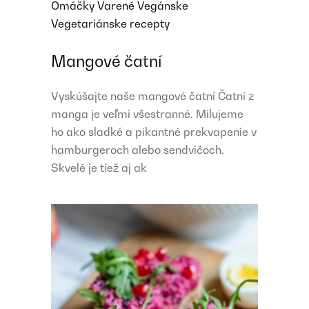
Omáčky
Varené
Vegánske
Vegetariánske recepty
Mangové čatní
Vyskúšajte naše mangové čatní Čatní z
manga je veľmi všestranné. Milujeme
ho ako sladké a pikantné prekvapenie v
hamburgeroch alebo sendvičoch.
Skvelé je tiež aj ak