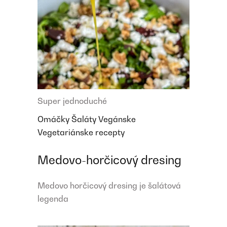
Super jednoduché
Omáčky
Šaláty
Vegánske
Vegetariánske recepty
Medovo-horčicový dresing
Medovo horčicový dresing je šalátová
legenda