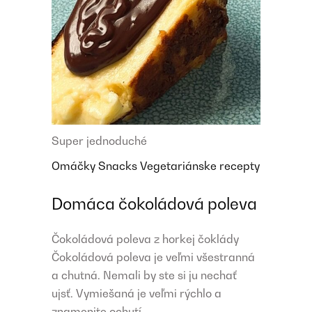
Super jednoduché
Omáčky
Snacks
Vegetariánske recepty
Domáca čokoládová poleva
Čokoládová poleva z horkej čoklády
Čokoládová poleva je veľmi všestranná
a chutná. Nemali by ste si ju nechať
ujsť. Vymiešaná je veľmi rýchlo a
znamenite ochutí