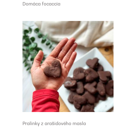
Domáca focaccia
Pralinky z arašidového masla