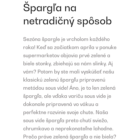
Špargľa na
netradičný spôsob
Sezóna špargle je vrcholom každého
roka! Keď sa začiatkom apríla v ponuke
supermarketov objavia prvé zelené a
biele stonky, zbiehajú sa nám slinky. Aj
vám? Potom by ste mali vyskúšať našu
klasickú zelenú špargľu pripravenú
metódou sous vide! Áno, je to len zelená
špargľa, ale vďaka variču sous vide je
dokonale pripravená vo vákuu a
perfektne rozvinie svoje chute. Naša
sous vide špargľa preto chutí sviežo,
chrumkavo a neprekonateľne lahodne.
Prečo práve zelená špargľa a nie biela?