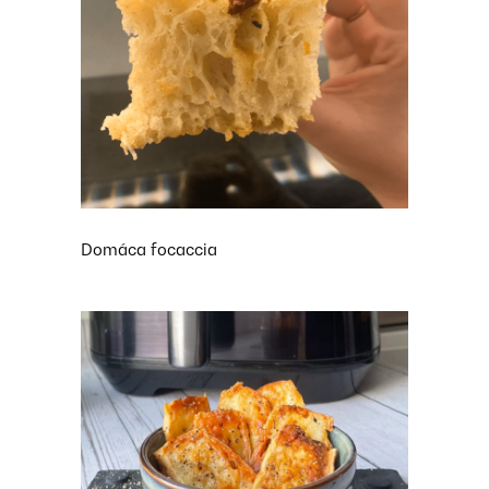
Domáca focaccia