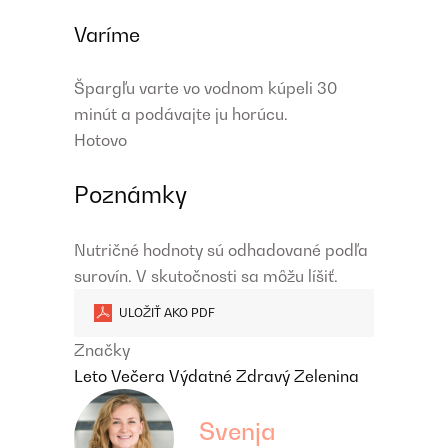
Varíme
Špargľu varte vo vodnom kúpeli 30
minút a podávajte ju horúcu.
Hotovo
Poznámky
Nutričné ​​hodnoty sú odhadované podľa
surovín. V skutočnosti sa môžu líšiť.
ULOŽIŤ AKO PDF
Značky
Leto
Večera
Výdatné
Zdravý
Zelenina
Svenja