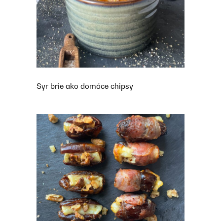
Syr brie ako domáce chipsy