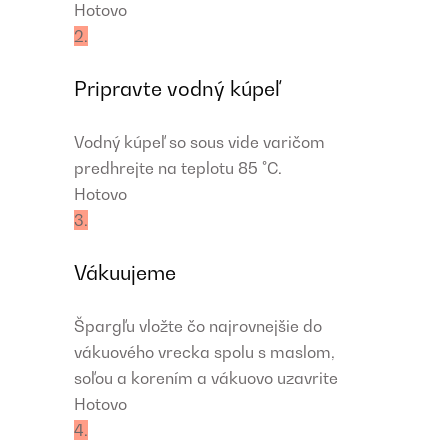
Hotovo
2.
Pripravte vodný kúpeľ
Vodný kúpeľ so sous vide varičom
predhrejte na teplotu 85 °C.
Hotovo
3.
Vákuujeme
Špargľu vložte čo najrovnejšie do
vákuového vrecka spolu s maslom,
soľou a korením a vákuovo uzavrite
Hotovo
4.