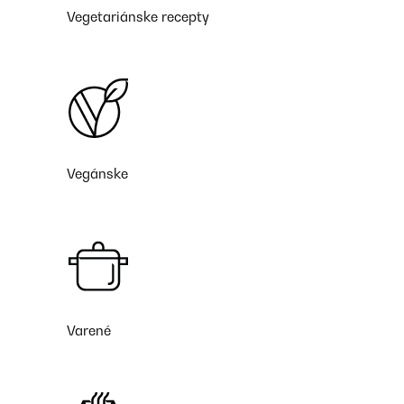
Vegetariánske recepty
Vegánske
Varené