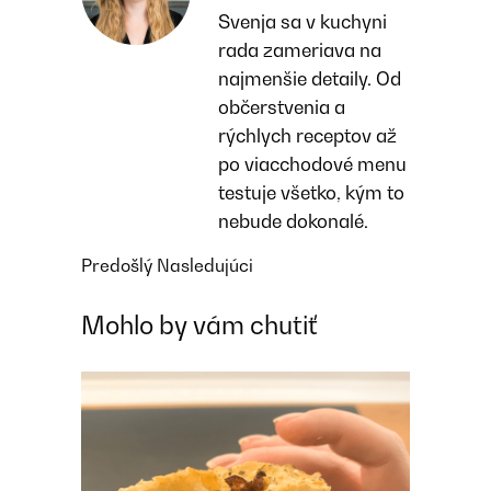
Svenja sa v kuchyni
rada zameriava na
najmenšie detaily. Od
občerstvenia a
rýchlych receptov až
po viacchodové menu
testuje všetko, kým to
nebude dokonalé.
Predošlý
Nasledujúci
Mohlo by vám chutiť