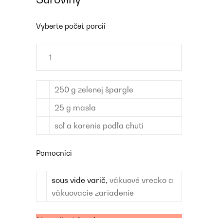
Vyberte počet porcií
250
g
zelenej špargle
25
g
masla
soľ a korenie
podľa chuti
Pomocníci
sous
vide
varič,
vákuové vrecko a
vákuovacie zariadenie