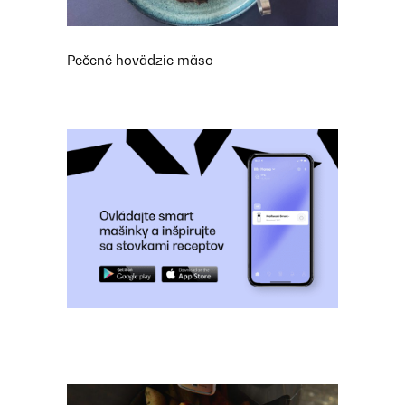
Pečené hovädzie mäso