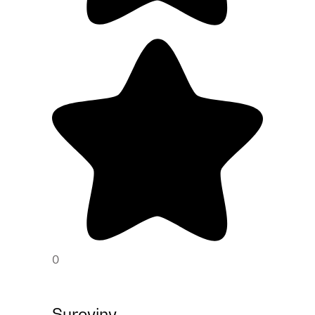
0
Suroviny