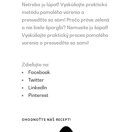
Netreba ju lúpať! Vyskúšajte praktickú
metódu pomalého varenia a
presvedčte sa sám! Prečo práve zelená
a nie biela špargľa? Nemusíte ju šúpať!
Vyskúšajte praktický proces pomalého
varenia a presvedčte sa sami!
Zdieľajte na:
Facebook
Twitter
LinkedIn
Pinterest
OHODNOŤTE NÁŠ RECEPT!