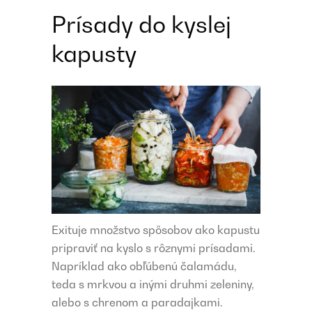
Prísady do kyslej
kapusty
Exituje množstvo spôsobov ako kapustu
pripraviť na kyslo s rôznymi prísadami.
Napríklad ako obľúbenú čalamádu,
teda s mrkvou a inými druhmi zeleniny,
alebo s chrenom a paradajkami.