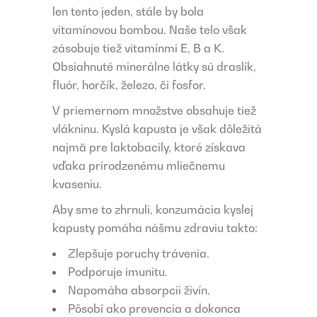
len tento jeden, stále by bola
vitamínovou bombou. Naše telo však
zásobuje tiež vitamínmi E, B a K.
Obsiahnuté minerálne látky sú draslík,
fluór, horčík, železo, či fosfor.
V priemernom množstve obsahuje tiež
vlákninu. Kyslá kapusta je však dôležitá
najmä pre laktobacily, ktoré získava
vďaka prirodzenému mliečnemu
kvaseniu.
Aby sme to zhrnuli, konzumácia kyslej
kapusty pomáha nášmu zdraviu takto:
Zlepšuje poruchy trávenia.
Podporuje imunitu.
Napomáha absorpcii živín.
Pôsobí ako prevencia a dokonca