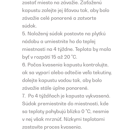
zostať miesto na závažie. Zaťaženú
kapustu zalejte jej šťavou tak, aby bolo
závažie celé ponorené a zatvorte
súdok.
Naložený súdok postavte na plytkú
nádobu a umiestnite ho do teplej
miestnosti na 4 týždne. Teplota by mala
byť v rozpätí 15 až 20 °C.
Počas kvasenia kapustu kontrolujte,
ak sa vyparí alebo odtečie veľa tekutiny,
dolejte kapustu vodou tak, aby bolo
závažie stále úplne ponorené.
Po 4 týždňoch je kapusta vykvasená.
Súdok premiestnite do miestnosti, kde
sa teploty pohybujú blízko 0 °C, nesmie
v nej však mrznúť. Nízkymi teplotami
zastavíte proces kvasenia.