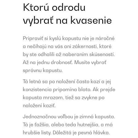
Ktorú odrodu
vybrať na kvasenie
Pripraviť si kyslú kapustu nie je náročné
a nečíhajú na vás ani zákernosti, ktoré
by ste odhalili až naberaním skúseností.
Až na jednu drobnosť. Musíte vybrať
správnu kapustu.
Tá letná sa po naložení často kazí a jej
konzistencia pripomína blato. Ak prejde
kapusta mrazom, tiež sa zvykne po
naložení kaziť.
Jednoznačnou voľbou je zimná kapusta.
Tá je ťažšia, alebo teda hutnejšia, a má
hrubšie listy. Dôležitá je pevná hlávka.