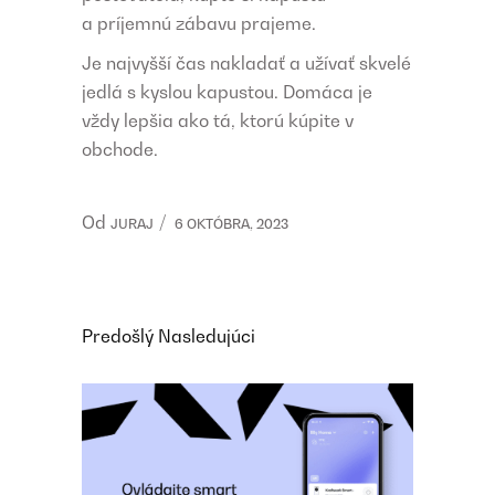
a príjemnú zábavu prajeme.
Je najvyšší čas nakladať a užívať skvelé
jedlá s kyslou kapustou. Domáca je
vždy lepšia ako tá, ktorú kúpite v
obchode.
Od
JURAJ
6 OKTÓBRA, 2023
Predošlý
Nasledujúci