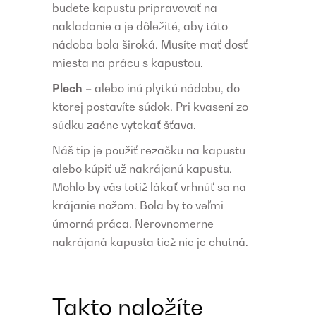
budete kapustu pripravovať na
nakladanie a je dôležité, aby táto
nádoba bola široká. Musíte mať dosť
miesta na prácu s kapustou.
Plech
– alebo inú plytkú nádobu, do
ktorej postavíte súdok. Pri kvasení zo
súdku začne vytekať šťava.
Náš tip je použiť rezačku na kapustu
alebo kúpiť už nakrájanú kapustu.
Mohlo by vás totiž lákať vrhnúť sa na
krájanie nožom. Bola by to veľmi
úmorná práca. Nerovnomerne
nakrájaná kapusta tiež nie je chutná.
Takto naložíte