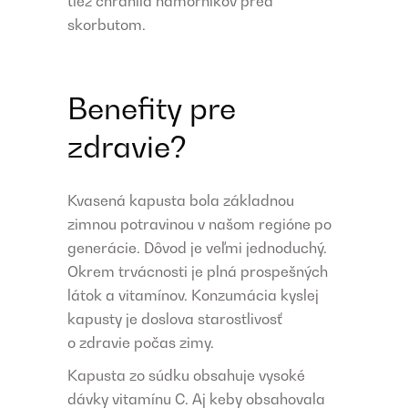
tiež chránila námorníkov pred
skorbutom.
Benefity pre
zdravie?
Kvasená kapusta bola základnou
zimnou potravinou v našom regióne po
generácie. Dôvod je veľmi jednoduchý.
Okrem trvácnosti je plná prospešných
látok a vitamínov. Konzumácia kyslej
kapusty je doslova starostlivosť
o zdravie počas zimy.
Kapusta zo súdku obsahuje vysoké
dávky vitamínu C. Aj keby obsahovala