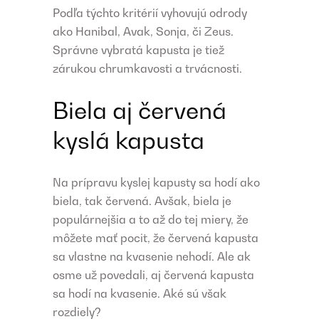
Podľa týchto kritérií vyhovujú odrody
ako Hanibal, Avak, Sonja, či Zeus.
Správne vybratá kapusta je tiež
zárukou chrumkavosti a trvácnosti.
Biela aj červená
kyslá kapusta
Na prípravu kyslej kapusty sa hodí ako
biela, tak červená. Avšak, biela je
populárnejšia a to až do tej miery, že
môžete mať pocit, že červená kapusta
sa vlastne na kvasenie nehodí. Ale ak
osme už povedali, aj červená kapusta
sa hodí na kvasenie. Aké sú však
rozdiely?