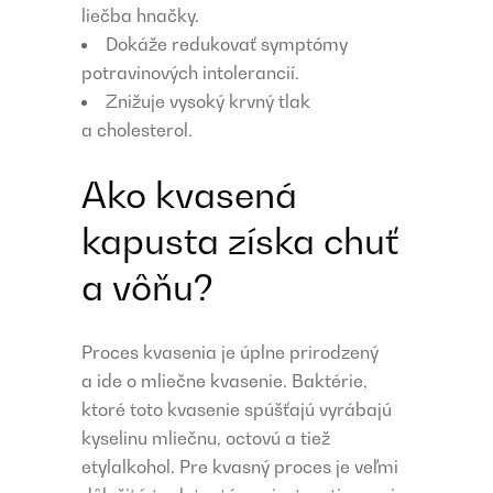
liečba hnačky.
Dokáže redukovať symptómy
potravinových intolerancií.
Znižuje vysoký krvný tlak
a cholesterol.
Ako kvasená
kapusta získa chuť
a vôňu?
Proces kvasenia je úplne prirodzený
a ide o mliečne kvasenie. Baktérie,
ktoré toto kvasenie spúšťajú vyrábajú
kyselinu mliečnu, octovú a tiež
etylalkohol. Pre kvasný proces je veľmi