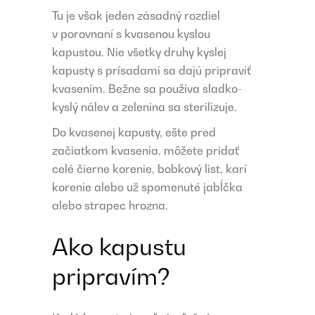
Tu je však jeden zásadný rozdiel
v porovnaní s kvasenou kyslou
kapustou. Nie všetky druhy kyslej
kapusty s prísadami sa dajú pripraviť
kvasením. Bežne sa používa sladko-
kyslý nálev a zelenina sa sterilizuje.
Do kvasenej kapusty, ešte pred
začiatkom kvasenia, môžete pridať
celé čierne korenie, bobkový list, karí
korenie alebo už spomenuté jabĺčka
alebo strapec hrozna.
Ako kapustu
pripravím?