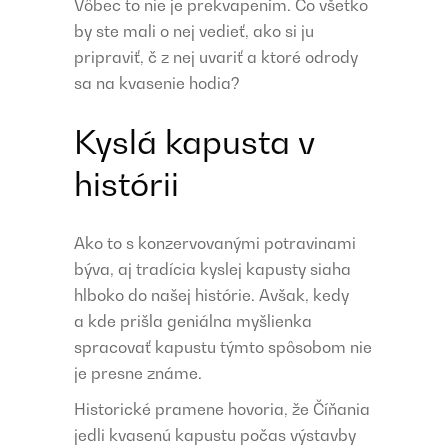
Vôbec to nie je prekvapením. Čo všetko
by ste mali o nej vedieť, ako si ju
pripraviť, č z nej uvariť a ktoré odrody
sa na kvasenie hodia?
Kyslá kapusta v
histórii
Ako to s konzervovanými potravinami
býva, aj tradícia kyslej kapusty siaha
hlboko do našej histórie. Avšak, kedy
a kde prišla geniálna myšlienka
spracovať kapustu týmto spôsobom nie
je presne známe.
Historické pramene hovoria, že Číňania
jedli kvasenú kapustu počas výstavby