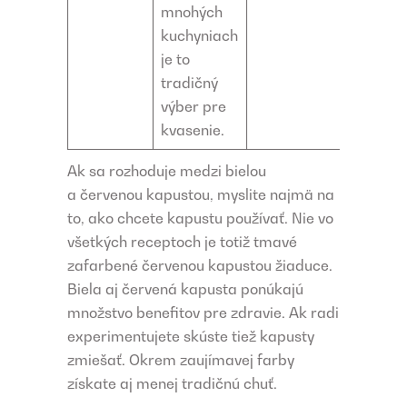
mnohých
kuchyniach
je to
tradičný
výber pre
kvasenie.
Ak sa rozhoduje medzi bielou
a červenou kapustou, myslite najmä na
to, ako chcete kapustu používať. Nie vo
všetkých receptoch je totiž tmavé
zafarbené červenou kapustou žiaduce.
Biela aj červená kapusta ponúkajú
množstvo benefitov pre zdravie. Ak radi
experimentujete skúste tiež kapusty
zmiešať. Okrem zaujímavej farby
získate aj menej tradičnú chuť.