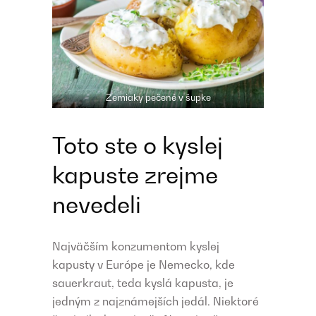
Zemiaky pečené v šupke
Toto ste o kyslej
kapuste zrejme
nevedeli
Najväčším konzumentom kyslej
kapusty v Európe je Nemecko, kde
sauerkraut, teda kyslá kapusta, je
jedným z najznámejších jedál. Niektoré