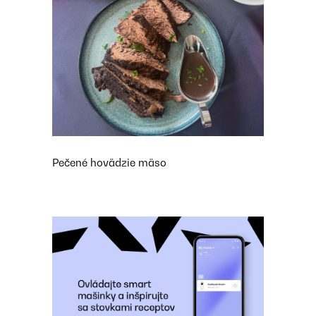
Pečené hovädzie mäso