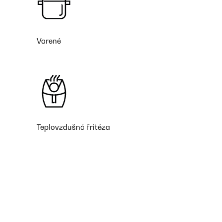
Varené
Teplovzdušná fritéza