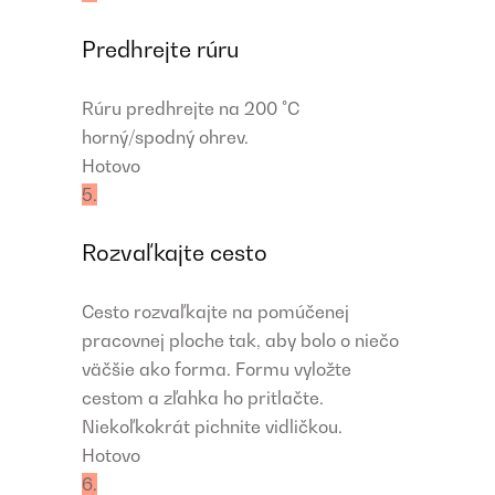
Predhrejte rúru
Rúru predhrejte na 200 °C
horný/spodný ohrev.
Hotovo
5.
Rozvaľkajte cesto
Cesto rozvaľkajte na pomúčenej
pracovnej ploche tak, aby bolo o niečo
väčšie ako forma. Formu vyložte
cestom a zľahka ho pritlačte.
Niekoľkokrát pichnite vidličkou.
Hotovo
6.