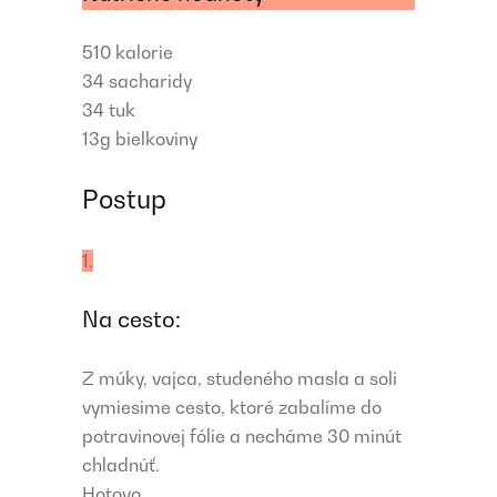
510
kalorie
34
sacharidy
34
tuk
13g
bielkoviny
Postup
1.
Na cesto:
Z múky, vajca, studeného masla a soli
vymiesime cesto, ktoré zabalíme do
potravinovej fólie a necháme 30 minút
chladnúť.
Hotovo