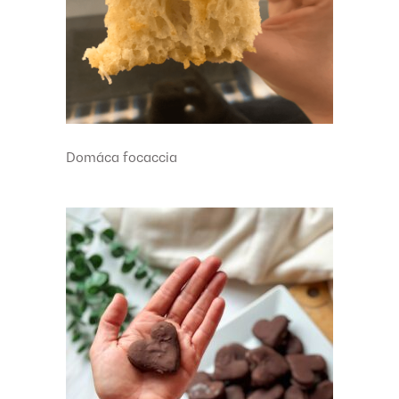
Domáca focaccia