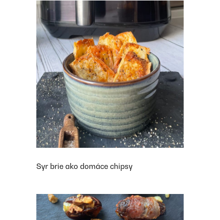
Syr brie ako domáce chipsy