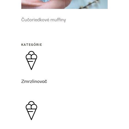
Čučoriedkové muffiny
KATEGÓRIE
Zmrzlinovač