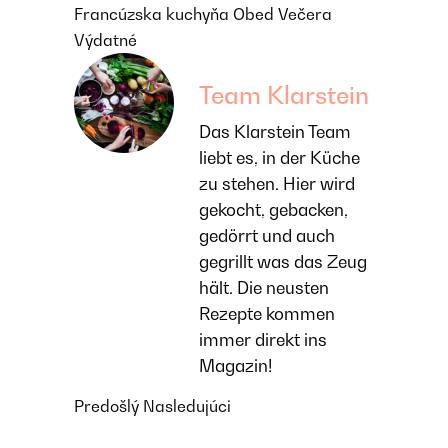
Francúzska kuchyňa
Obed
Večera
Výdatné
Team Klarstein
Das Klarstein Team
liebt es, in der Küche
zu stehen. Hier wird
gekocht, gebacken,
gedörrt und auch
gegrillt was das Zeug
hält. Die neusten
Rezepte kommen
immer direkt ins
Magazin!
Predošlý
Nasledujúci