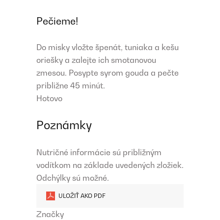
Pečieme!
Do misky vložte špenát, tuniaka a kešu
oriešky a zalejte ich smotanovou
zmesou. Posypte syrom gouda a pečte
približne 45 minút.
Hotovo
Poznámky
Nutričné ​​informácie sú približným
vodítkom na základe uvedených zložiek.
Odchýlky sú možné.
ULOŽIŤ AKO PDF
Značky