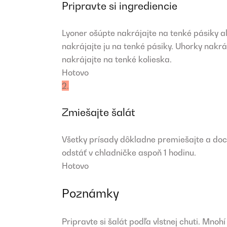
Pripravte si ingrediencie
Lyoner ošúpte nakrájajte na tenké pásiky a
nakrájajte ju na tenké pásiky. Uhorky nakrá
nakrájajte na tenké kolieska.
Hotovo
2.
Zmiešajte šalát
Všetky prísady dôkladne premiešajte a doc
odstáť v chladničke aspoň 1 hodinu.
Hotovo
Poznámky
Pripravte si šalát podľa vlstnej chuti. Mnoh