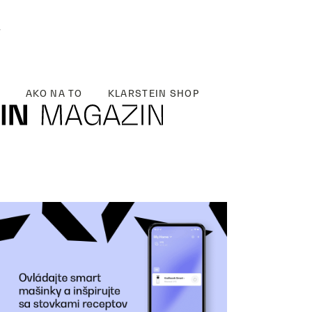
y
AKO NA TO
KLARSTEIN SHOP