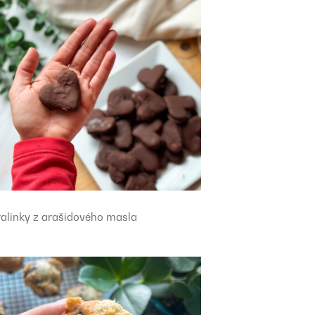
ralinky z arašidového masla