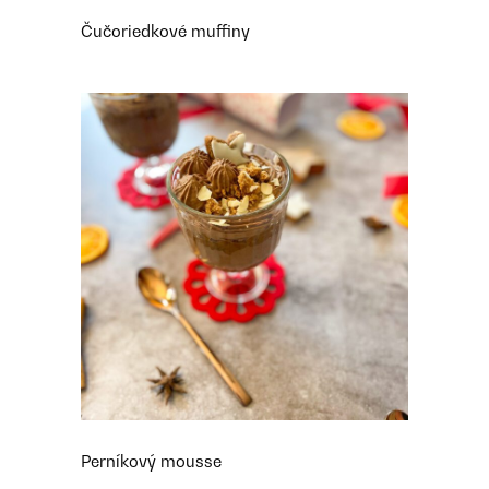
Čučoriedkové muffiny
Perníkový mousse