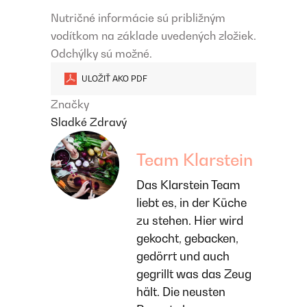
Nutričné ​​informácie sú približným
vodítkom na základe uvedených zložiek.
Odchýlky sú možné.
ULOŽIŤ AKO PDF
Značky
Sladké
Zdravý
Team Klarstein
Das Klarstein Team
liebt es, in der Küche
zu stehen. Hier wird
gekocht, gebacken,
gedörrt und auch
gegrillt was das Zeug
hält. Die neusten