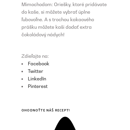
Mimochodom: Oriešky, ktoré pridávate
do kaše, si môžete vybrať úplne
ľubovoľne. A s trochou kakaového
prášku môžete kaši dodať extra
čokoládový nádych!
Zdieľajte na:
Facebook
Twitter
LinkedIn
Pinterest
OHODNOŤTE NÁŠ RECEPT!