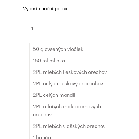
Vyberte počet porcií
50
g
ovsených vločiek
150
ml
mlieka
2
PL
mletých lieskových orechov
2
PL
celých lieskových orechov
2
PL
celých mandlí
2
PL
mletých makadamových
orechov
2
PL
mletých vlašských orechov
1
banán