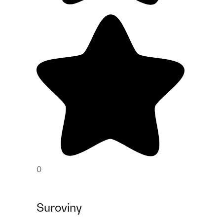
0
Suroviny