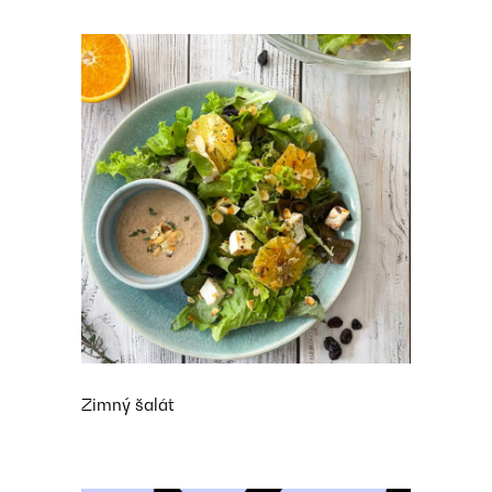
Zimný šalát