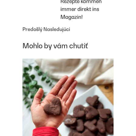
Rezepte kommen
immer direkt ins
Magazin!
Predošlý
Nasledujúci
Mohlo by vám chutiť