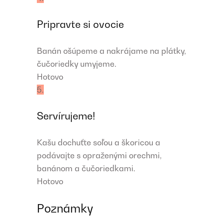
Pripravte si ovocie
Banán ošúpeme a nakrájame na plátky,
čučoriedky umyjeme.
Hotovo
5.
Servírujeme!
Kašu dochuťte soľou a škoricou a
podávajte s opraženými orechmi,
banánom a čučoriedkami.
Hotovo
Poznámky