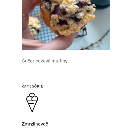
Čučoriedkové muffiny
KATEGÓRIE
Zmrzlinovač