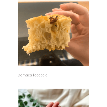
Domáca focaccia