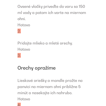
Ovsené vločky priveďte do varu so 150
ml vody a potom ich varte na miernom
ohni.
Hotovo
2.
Pridajte mlieko a mleté orechy.
Hotovo
3.
Orechy opražíme
Lieskové oriešky a mandle pražte na
panvici na miernom ohni približne 5
minút a nasekajte ich nahrubo.
Hotovo
4.