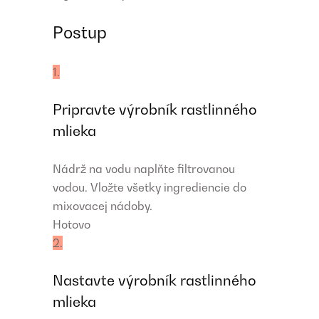
Postup
1.
Pripravte výrobník rastlinného
mlieka
Nádrž na vodu naplňte filtrovanou
vodou. Vložte všetky ingrediencie do
mixovacej nádoby.
Hotovo
2.
Nastavte výrobník rastlinného
mlieka