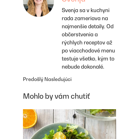
Svenja sa v kuchyni
rada zameriava na
najmenšie detaily. Od
občerstvenia a
rýchlych receptov až
po viacchodové menu
testuje všetko, kým to
nebude dokonalé.
Predošlý
Nasledujúci
Mohlo by vám chutiť