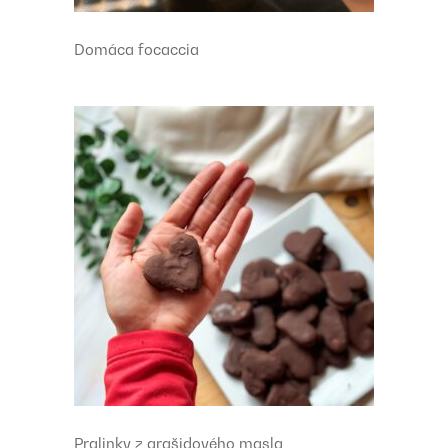
Domáca focaccia
Pralinky z arašidového masla