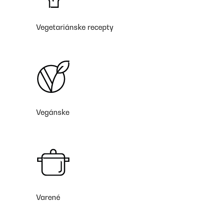
Vegetariánske recepty
Vegánske
Varené