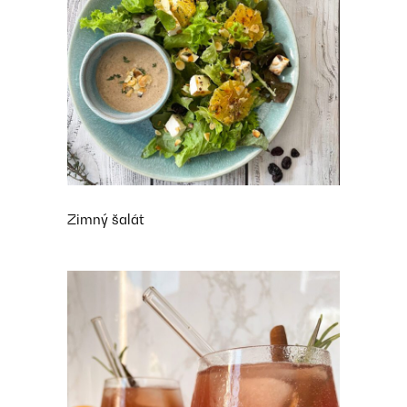
Zimný šalát