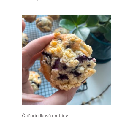
Čučoriedkové muffiny