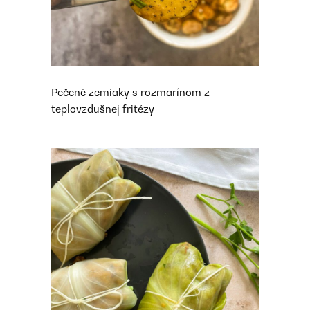
Pečené zemiaky s rozmarínom z
teplovzdušnej fritézy