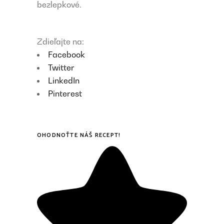
bezlepkové.
Zdieľajte na:
Facebook
Twitter
LinkedIn
Pinterest
OHODNOŤTE NÁŠ RECEPT!