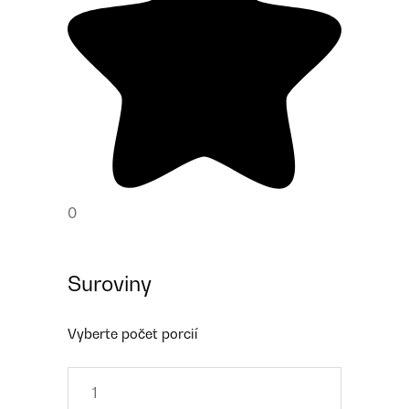
0
Suroviny
Vyberte počet porcií