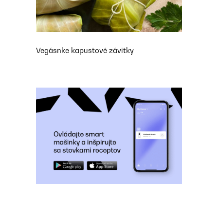
Vegásnke kapustové závitky