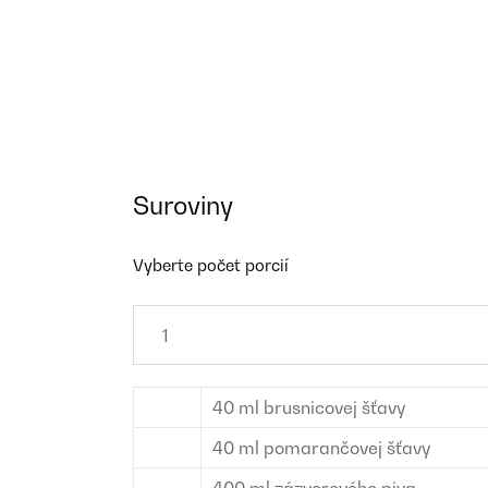
Suroviny
Vyberte počet porcií
40
ml
brusnicovej šťavy
40
ml
pomarančovej šťavy