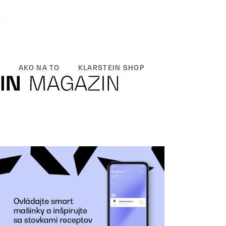
y
AKO NA TO
KLARSTEIN SHOP