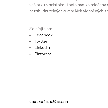
večierku s priateľmi, tento nealko miešaný
nezabudnuteľných a veselých vianočných s
Zdieľajte na:
Facebook
Twitter
LinkedIn
Pinterest
OHODNOŤTE NÁŠ RECEPT!