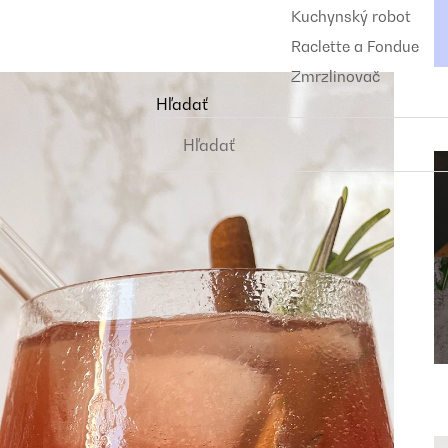
Kuchynský robot
Raclette a Fondue
Zmrzlinovač
Hľadať