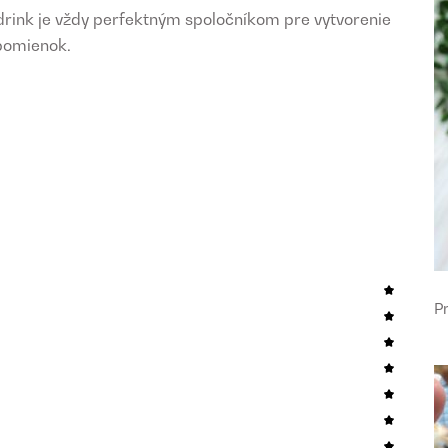
 drink je vždy perfektným spoločníkom pre vytvorenie
pomienok.
P