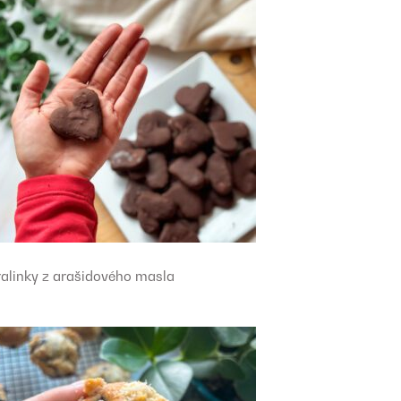
ralinky z arašidového masla