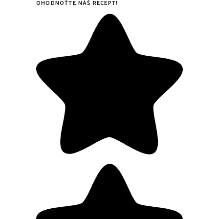
OHODNOŤTE NÁŠ RECEPT!