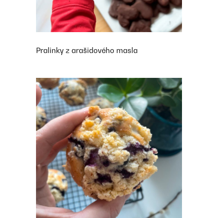
Pralinky z arašidového masla