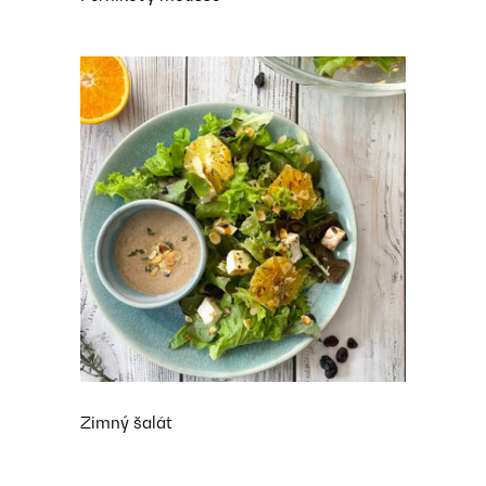
Zimný šalát