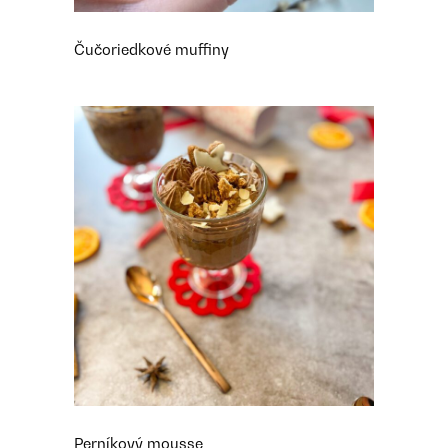
Čučoriedkové muffiny
Perníkový mousse