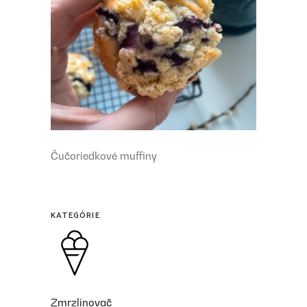
Čučoriedkové muffiny
KATEGÓRIE
Zmrzlinovač