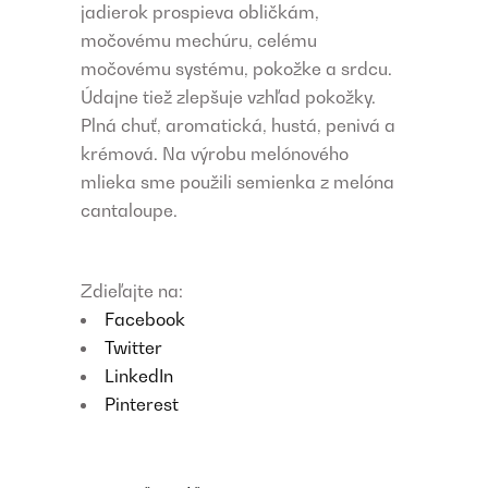
jadierok prospieva obličkám,
močovému mechúru, celému
močovému systému, pokožke a srdcu.
Údajne tiež zlepšuje vzhľad pokožky.
Plná chuť, aromatická, hustá, penivá a
krémová. Na výrobu melónového
mlieka sme použili semienka z melóna
cantaloupe.
Zdieľajte na:
Facebook
Twitter
LinkedIn
Pinterest