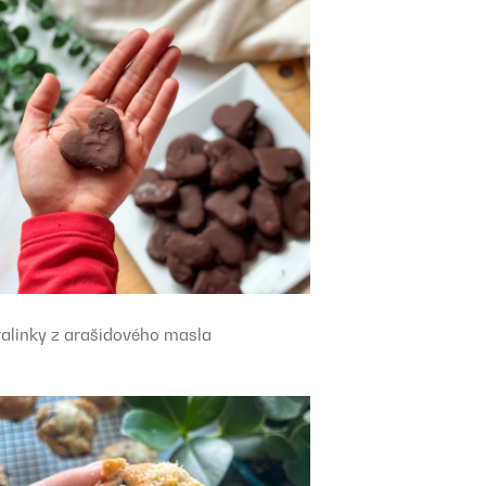
ralinky z arašidového masla