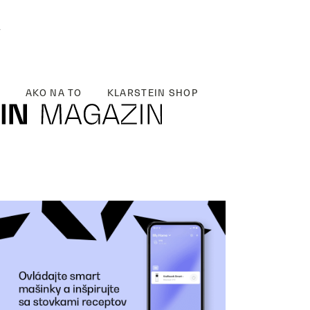
y
AKO NA TO
KLARSTEIN SHOP