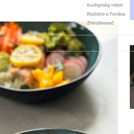
Kuchynský robot
Raclette a Fondue
Zmrzlinovač
Hľadať