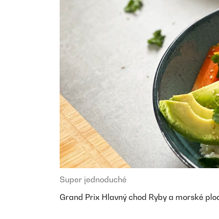
Super jednoduché
Grand Prix
Hlavný chod
Ryby a morské pl