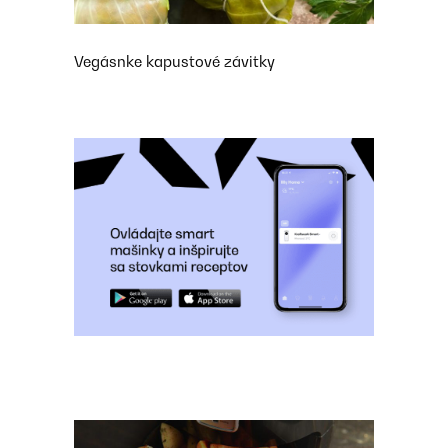
Vegásnke kapustové závitky