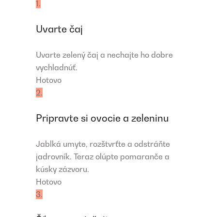
1.
Uvarte čaj
Uvarte zelený čaj a nechajte ho dobre
vychladnúť.
Hotovo
2.
Pripravte si ovocie a zeleninu
Jablká umyte, rozštvrťte a odstráňte
jadrovník. Teraz olúpte pomaranče a
kúsky zázvoru.
Hotovo
3.