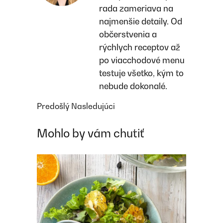
rada zameriava na
najmenšie detaily. Od
občerstvenia a
rýchlych receptov až
po viacchodové menu
testuje všetko, kým to
nebude dokonalé.
Predošlý
Nasledujúci
Mohlo by vám chutiť