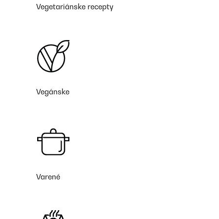
Vegetariánske recepty
Vegánske
Varené