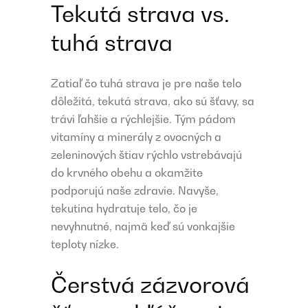
Tekutá strava vs.
tuhá strava
Zatiaľ čo tuhá strava je pre naše telo
dôležitá, tekutá strava, ako sú šťavy, sa
trávi ľahšie a rýchlejšie. Tým pádom
vitamíny a minerály z ovocných a
zeleninových štiav rýchlo vstrebávajú
do krvného obehu a okamžite
podporujú naše zdravie. Navyše,
tekutina hydratuje telo, čo je
nevyhnutné, najmä keď sú vonkajšie
teploty nízke.
Čerstvá zázvorová