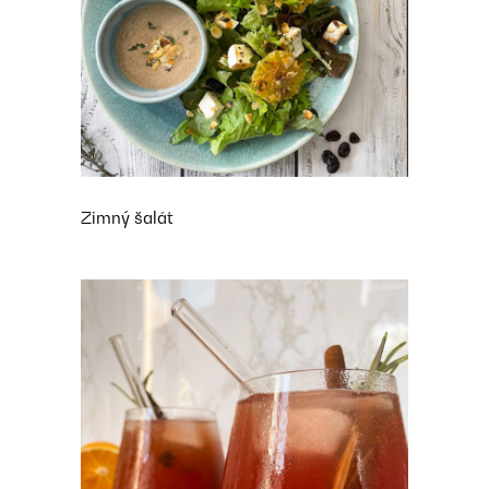
Zimný šalát