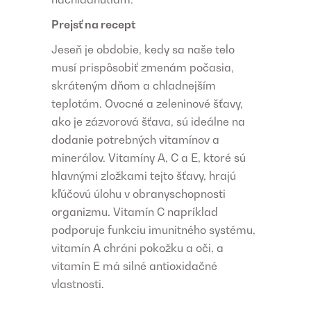
Prejsť na recept
Jeseň je obdobie, kedy sa naše telo
musí prispôsobiť zmenám počasia,
skráteným dňom a chladnejším
teplotám. Ovocné a zeleninové šťavy,
ako je zázvorová šťava, sú ideálne na
dodanie potrebných vitamínov a
minerálov. Vitamíny A, C a E, ktoré sú
hlavnými zložkami tejto šťavy, hrajú
kľúčovú úlohu v obranyschopnosti
organizmu. Vitamín C napríklad
podporuje funkciu imunitného systému,
vitamín A chráni pokožku a oči, a
vitamín E má silné antioxidačné
vlastnosti.