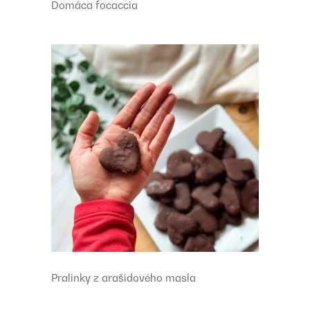
Domáca focaccia
Pralinky z arašidového masla