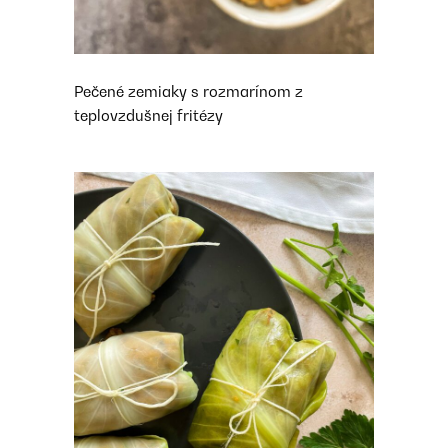
Pečené zemiaky s rozmarínom z
teplovzdušnej fritézy