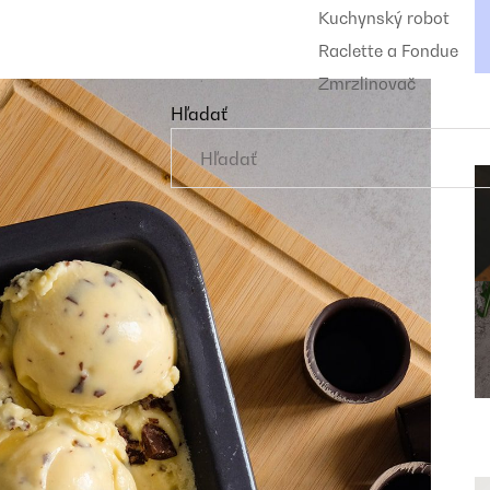
Kuchynský robot
Raclette a Fondue
Zmrzlinovač
Hľadať