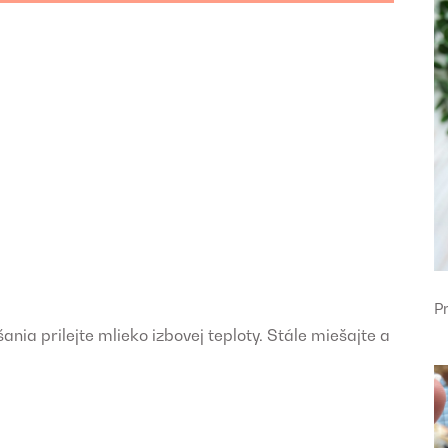
P
nia prilejte mlieko izbovej teploty. Stále miešajte a