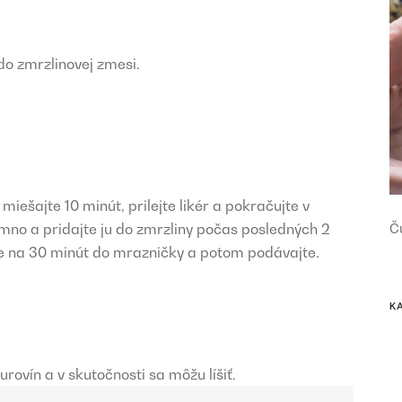
do zmrzlinovej zmesi.
iešajte 10 minút, prilejte likér a pokračujte v
mno a pridajte ju do zmrzliny počas posledných 2
Č
te na 30 minút do mrazničky a potom podávajte.
K
ovín a v skutočnosti sa môžu líšiť.