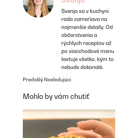
Svenja sa v kuchyni
rada zameriava na
najmenšie detaily. Od
občerstvenia a
rýchlych receptov až
po viacchodové menu
testuje všetko, kým to
nebude dokonalé.
Predošlý
Nasledujúci
Mohlo by vám chutiť