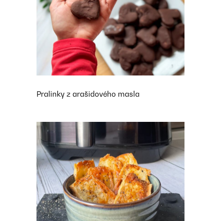
Pralinky z arašidového masla