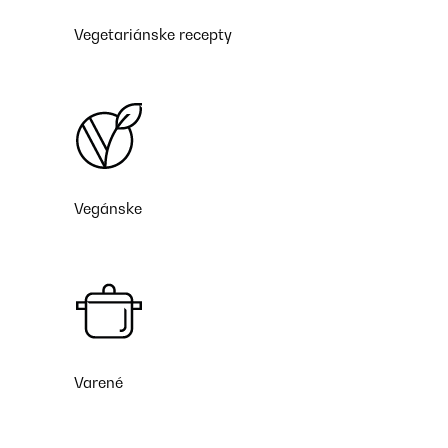
Vegetariánske recepty
Vegánske
Varené