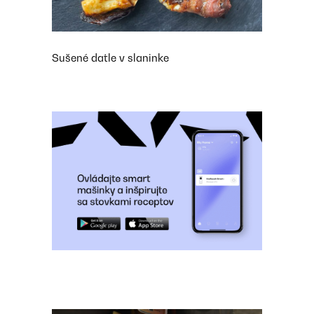
Sušené datle v slaninke