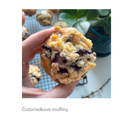
Čučoriedkové muffiny