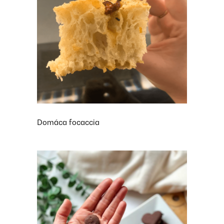
Domáca focaccia