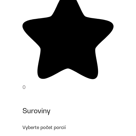
0
Suroviny
Vyberte počet porcií