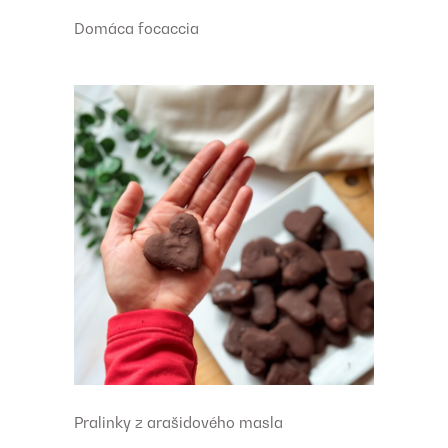
Domáca focaccia
Pralinky z arašidového masla