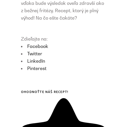
vďaka bude výsledok oveľa zdravší ako
z bežnej fritézy. Recept, ktorý je plný
výhod! Na čo ešte čakáte?
Zdieľajte na:
Facebook
Twitter
LinkedIn
Pinterest
OHODNOŤTE NÁŠ RECEPT!