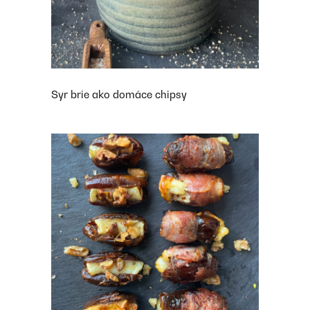
Syr brie ako domáce chipsy