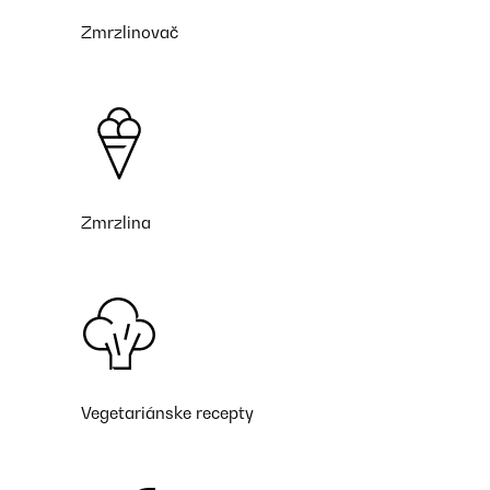
Zmrzlinovač
Zmrzlina
Vegetariánske recepty