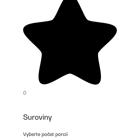
0
Suroviny
Vyberte počet porcií