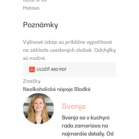
Hotovo
Poznámky
Výživové údaje sú približne vypočítané
na základe uvedených zložiek. Odchýlky
sú možné.
ULOŽIŤ AKO PDF
Značky
Nealkoholické nápoje
Sladké
Svenja
Svenja sa v kuchyni
rada zameriava na
najmenšie detaily. Od