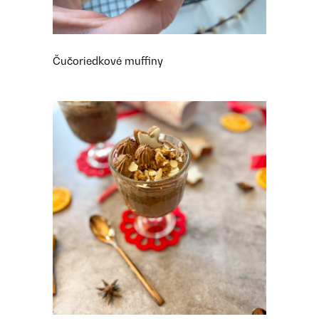
Čučoriedkové muffiny