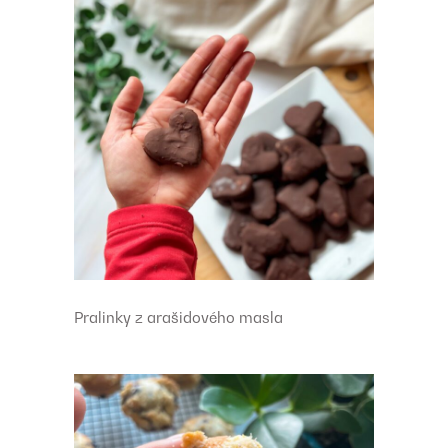
Pralinky z arašidového masla