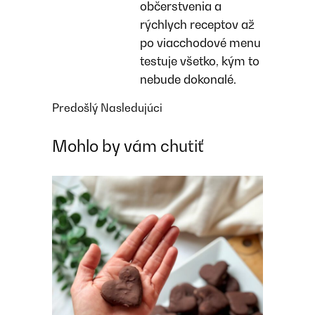
občerstvenia a
rýchlych receptov až
po viacchodové menu
testuje všetko, kým to
nebude dokonalé.
Predošlý
Nasledujúci
Mohlo by vám chutiť