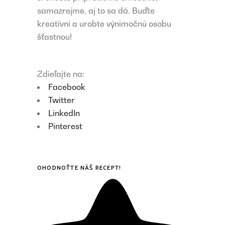
samozrejme, aj to sa dá. Buďte
kreatívni a urobte výnimočnú osobu
šťastnou!
Zdieľajte na:
Facebook
Twitter
LinkedIn
Pinterest
OHODNOŤTE NÁŠ RECEPT!