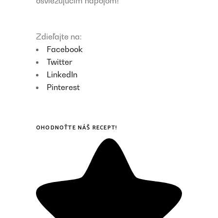
osviežujúcim nápojom!
Zdieľajte na:
Facebook
Twitter
LinkedIn
Pinterest
OHODNOŤTE NÁŠ RECEPT!