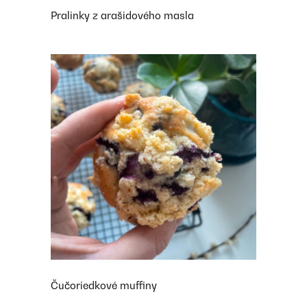
Pralinky z arašidového masla
Čučoriedkové muffiny