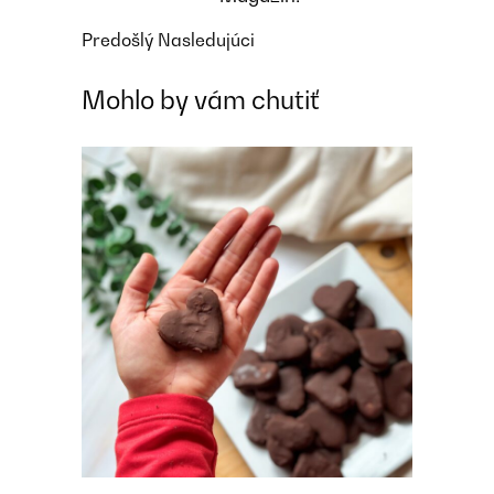
Predošlý
Nasledujúci
Mohlo by vám chutiť