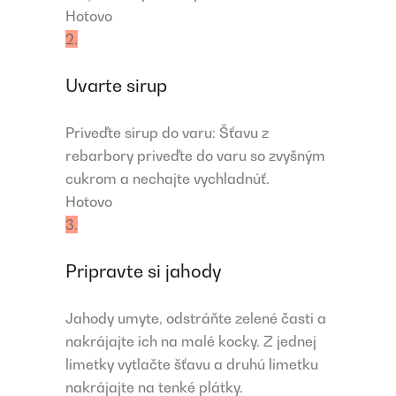
Hotovo
2.
Uvarte sirup
Priveďte sirup do varu: Šťavu z
rebarbory priveďte do varu so zvyšným
cukrom a nechajte vychladnúť.
Hotovo
3.
Pripravte si jahody
Jahody umyte, odstráňte zelené časti a
nakrájajte ich na malé kocky. Z jednej
limetky vytlačte šťavu a druhú limetku
nakrájajte na tenké plátky.