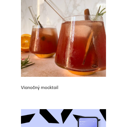
Vianočný mocktail