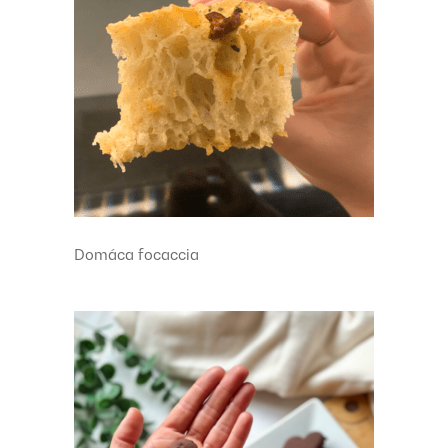
Domáca focaccia