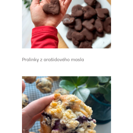
Pralinky z arašidového masla