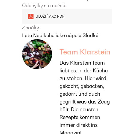
Odchýlky sú možné.
ULOŽIŤ AKO PDF
Značky
Leto
Nealkoholické nápoje
Sladké
Team Klarstein
Das Klarstein Team
liebt es, in der Küche
zu stehen. Hier wird
gekocht, gebacken,
gedörrt und auch
gegrillt was das Zeug
hält. Die neusten
Rezepte kommen
immer direkt ins
Magazin!