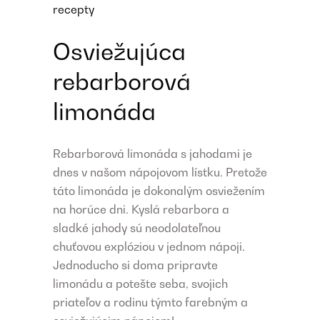
recepty
Osviežujúca
rebarborová
limonáda
Rebarborová limonáda s jahodami je
dnes v našom nápojovom lístku. Pretože
táto limonáda je dokonalým osviežením
na horúce dni. Kyslá rebarbora a
sladké jahody sú neodolateľnou
chuťovou explóziou v jednom nápoji.
Jednoducho si doma pripravte
limonádu a potešte seba, svojich
priateľov a rodinu týmto farebným a