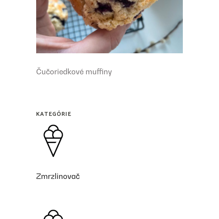
Čučoriedkové muffiny
KATEGÓRIE
Zmrzlinovač