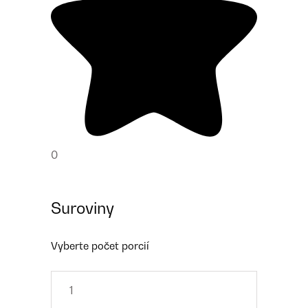
0
Suroviny
Vyberte počet porcií