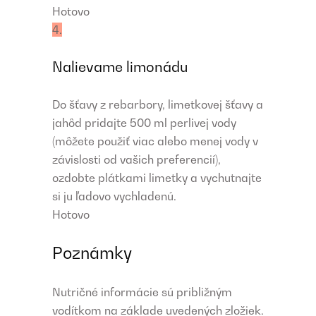
Hotovo
4.
Nalievame limonádu
Do šťavy z rebarbory, limetkovej šťavy a
jahôd pridajte 500 ml perlivej vody
(môžete použiť viac alebo menej vody v
závislosti od vašich preferencií),
ozdobte plátkami limetky a vychutnajte
si ju ľadovo vychladenú.
Hotovo
Poznámky
Nutričné ​​informácie sú približným
vodítkom na základe uvedených zložiek.