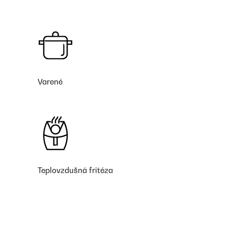
Varené
Teplovzdušná fritéza