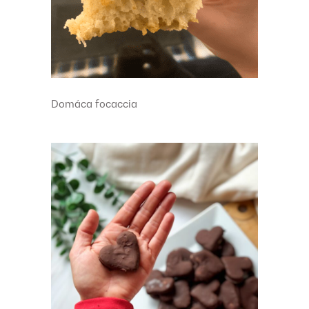
Domáca focaccia