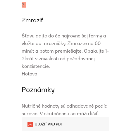
3.
Zmraziť
Šťavu dajte do čo najrovnejšej formy a
vložte do mrazničky. Zmrazte na 60
minút a potom premiešajte. Opakujte 1-
2krát v závislosti od požadovanej
konzistencie.
Hotovo
Poznámky
Nutričné ​​hodnoty sú odhadované podľa
surovín. V skutočnosti sa môžu líšiť.
ULOŽIŤ AKO PDF