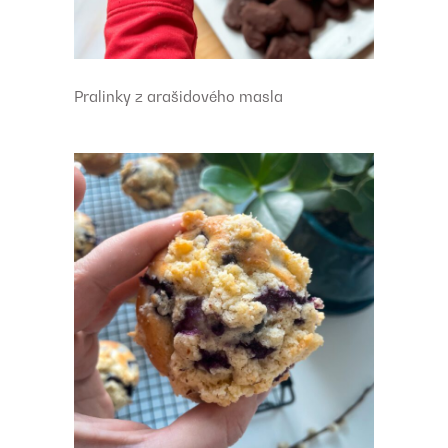
Pralinky z arašidového masla