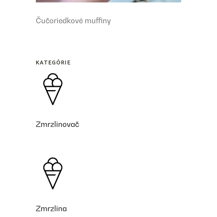
Čučoriedkové muffiny
KATEGÓRIE
Zmrzlinovač
Zmrzlina