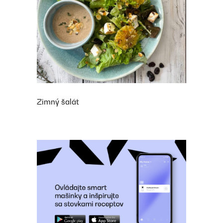
Zimný šalát