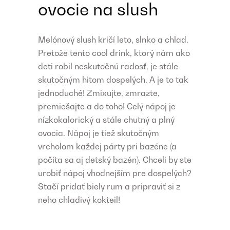
ovocie na slush
Melónový slush kričí leto, slnko a chlad.
Pretože tento cool drink, ktorý nám ako
deti robil neskutočnú radosť, je stále
skutočným hitom dospelých. A je to tak
jednoduché! Zmixujte, zmrazte,
premiešajte a do toho! Celý nápoj je
nízkokalorický a stále chutný a plný
ovocia. Nápoj je tiež skutočným
vrcholom každej párty pri bazéne (a
počíta sa aj detský bazén). Chceli by ste
urobiť nápoj vhodnejším pre dospelých?
Stačí pridať biely rum a pripraviť si z
neho chladivý kokteil!