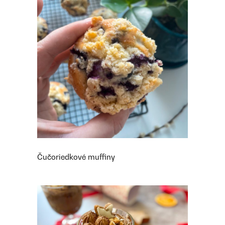
Čučoriedkové muffiny