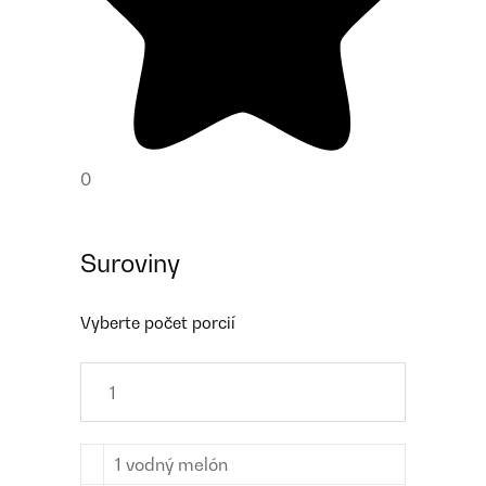
0
Suroviny
Vyberte počet porcií
1
vodný melón