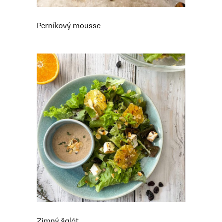
Perníkový mousse
Zimný šalát