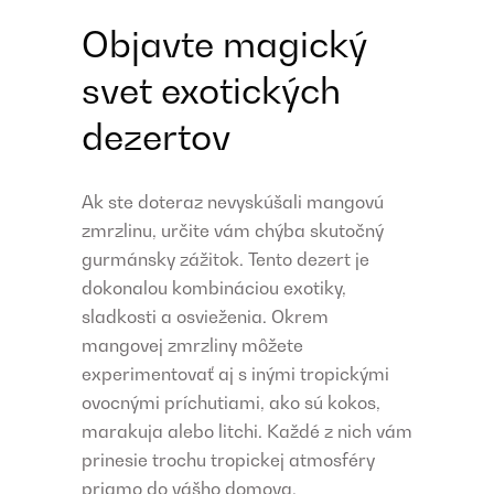
Objavte magický
svet exotických
dezertov
Ak ste doteraz nevyskúšali mangovú
zmrzlinu, určite vám chýba skutočný
gurmánsky zážitok. Tento dezert je
dokonalou kombináciou exotiky,
sladkosti a osvieženia. Okrem
mangovej zmrzliny môžete
experimentovať aj s inými tropickými
ovocnými príchutiami, ako sú kokos,
marakuja alebo litchi. Každé z nich vám
prinesie trochu tropickej atmosféry
priamo do vášho domova.