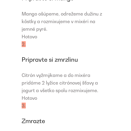
Mango ošúpeme, odrežeme dužinu z
kôstky a rozmixujeme v mixéri na
jemné pyré.
Hotovo
2.
Pripravte si zmrzlinu
Citrón vyžmýkame a do mixéra
pridáme 2 lyžice citrónovej šťavy a
jogurt a všetko spolu rozmixujeme.
Hotovo
3.
Zmrazte