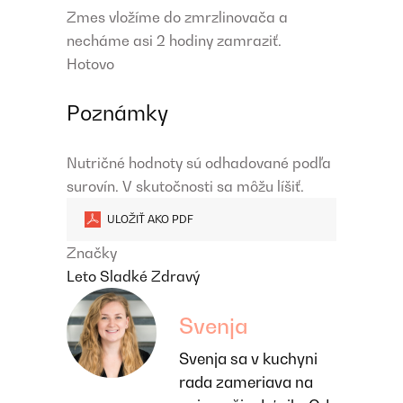
Zmes vložíme do zmrzlinovača a
necháme asi 2 hodiny zamraziť.
Hotovo
Poznámky
Nutričné ​​hodnoty sú odhadované podľa
surovín. V skutočnosti sa môžu líšiť.
ULOŽIŤ AKO PDF
Značky
Leto
Sladké
Zdravý
Svenja
Svenja sa v kuchyni
rada zameriava na