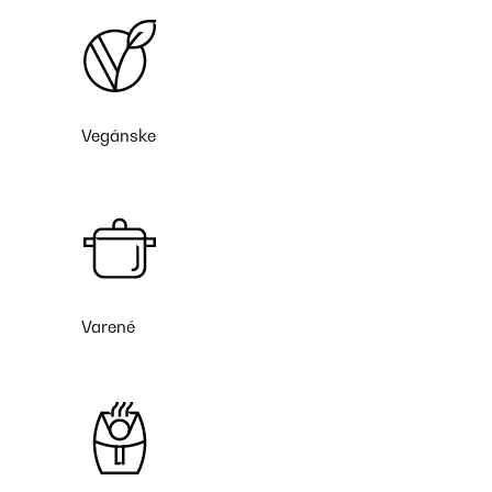
Vegánske
Varené