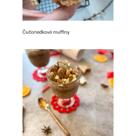
Čučoriedkové muffiny