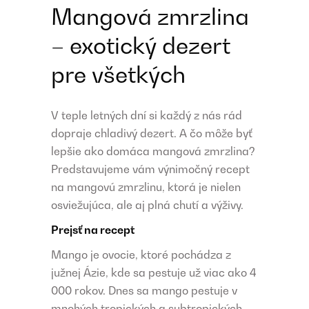
Mangová zmrzlina
– exotický dezert
pre všetkých
V teple letných dní si každý z nás rád
dopraje chladivý dezert. A čo môže byť
lepšie ako domáca mangová zmrzlina?
Predstavujeme vám výnimočný recept
na mangovú zmrzlinu, ktorá je nielen
osviežujúca, ale aj plná chutí a výživy.
Prejsť na recept
Mango je ovocie, ktoré pochádza z
južnej Ázie, kde sa pestuje už viac ako 4
000 rokov. Dnes sa mango pestuje v
mnohých tropických a subtropických