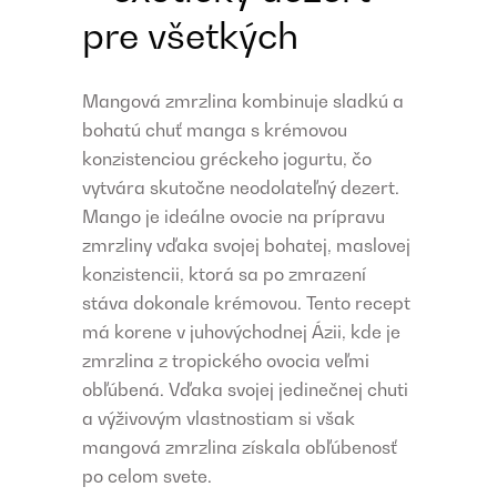
pre všetkých
Mangová zmrzlina kombinuje sladkú a
bohatú chuť manga s krémovou
konzistenciou gréckeho jogurtu, čo
vytvára skutočne neodolateľný dezert.
Mango je ideálne ovocie na prípravu
zmrzliny vďaka svojej bohatej, maslovej
konzistencii, ktorá sa po zmrazení
stáva dokonale krémovou. Tento recept
má korene v juhovýchodnej Ázii, kde je
zmrzlina z tropického ovocia veľmi
obľúbená. Vďaka svojej jedinečnej chuti
a výživovým vlastnostiam si však
mangová zmrzlina získala obľúbenosť
po celom svete.