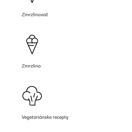
Zmrzlinovač
Zmrzlina
Vegetariánske recepty