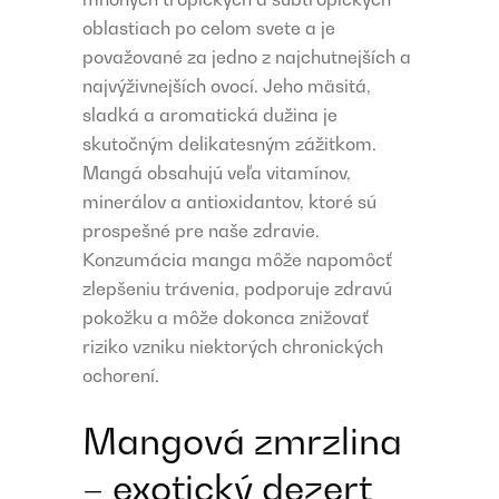
oblastiach po celom svete a je
považované za jedno z najchutnejších a
najvýživnejších ovocí. Jeho mäsitá,
sladká a aromatická dužina je
skutočným delikatesným zážitkom.
Mangá obsahujú veľa vitamínov,
minerálov a antioxidantov, ktoré sú
prospešné pre naše zdravie.
Konzumácia manga môže napomôcť
zlepšeniu trávenia, podporuje zdravú
pokožku a môže dokonca znižovať
riziko vzniku niektorých chronických
ochorení.
Mangová zmrzlina
– exotický dezert