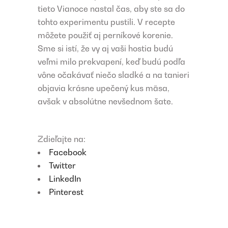
tieto Vianoce nastal čas, aby ste sa do
tohto experimentu pustili. V recepte
môžete použiť aj perníkové korenie.
Sme si istí, že vy aj vaši hostia budú
veľmi milo prekvapení, keď budú podľa
vône očakávať niečo sladké a na tanieri
objavia krásne upečený kus mäsa,
avšak v absolútne nevšednom šate.
Zdieľajte na:
Facebook
Twitter
LinkedIn
Pinterest