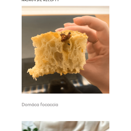
NAJNOVŠIE RECEPTY
Domáca focaccia