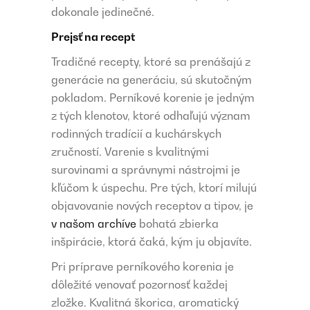
dokonale jedinečné.
Prejsť na recept
Tradičné recepty, ktoré sa prenášajú z
generácie na generáciu, sú skutočným
pokladom. Perníkové korenie je jedným
z tých klenotov, ktoré odhaľujú význam
rodinných tradícií a kuchárskych
zručností. Varenie s kvalitnými
surovinami a správnymi nástrojmi je
kľúčom k úspechu. Pre tých, ktorí milujú
objavovanie nových receptov a tipov, je
v našom archíve
bohatá zbierka
inšpirácie, ktorá čaká, kým ju objavíte.
Pri príprave perníkového korenia je
dôležité venovať pozornosť každej
zložke. Kvalitná škorica, aromatický