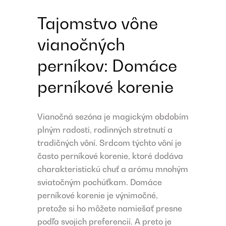
Tajomstvo vône
vianočných
perníkov: Domáce
perníkové korenie
Vianočná sezóna je magickým obdobím
plným radosti, rodinných stretnutí a
tradičných vôní. Srdcom týchto vôní je
často perníkové korenie, ktoré dodáva
charakteristickú chuť a arómu mnohým
sviatočným pochúťkam. Domáce
perníkové korenie je výnimočné,
pretože si ho môžete namiešať presne
podľa svojich preferencií. A preto je