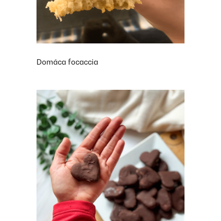
Domáca focaccia