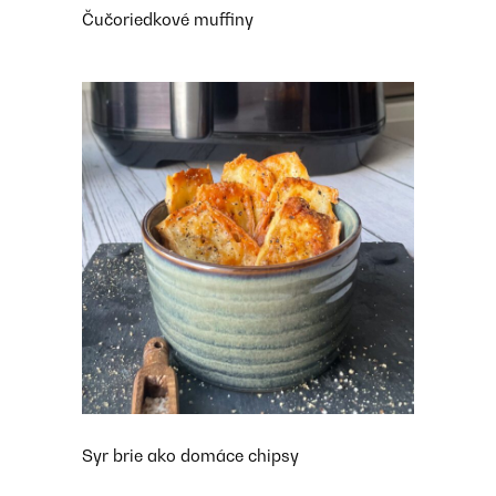
Čučoriedkové muffiny
Syr brie ako domáce chipsy