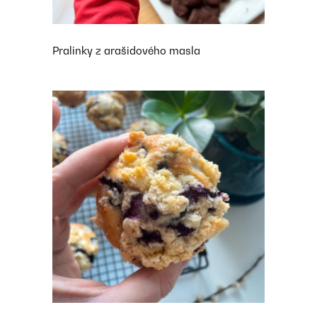
Pralinky z arašidového masla