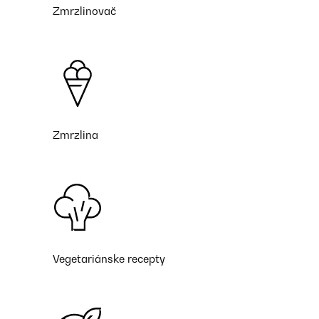
Zmrzlinovač
Zmrzlina
Vegetariánske recepty