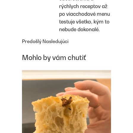
rýchlych receptov až
po viacchodové menu
testuje všetko, kým to
nebude dokonalé.
Predošlý
Nasledujúci
Mohlo by vám chutiť