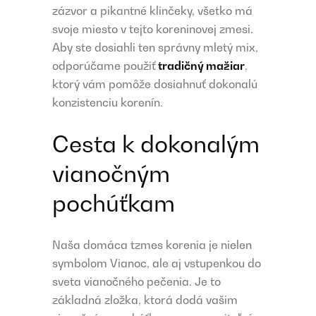
zázvor a pikantné klinčeky, všetko má
svoje miesto v tejto koreninovej zmesi.
Aby ste dosiahli ten správny mletý mix,
odporúčame použiť
tradičný mažiar
,
ktorý vám pomôže dosiahnuť dokonalú
konzistenciu korenín.
Cesta k dokonalým
vianočným
pochúťkam
Naša domáca tzmes korenia je nielen
symbolom Vianoc, ale aj vstupenkou do
sveta vianočného pečenia. Je to
základná zložka, ktorá dodá vašim