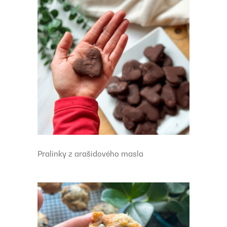
Pralinky z arašidového masla