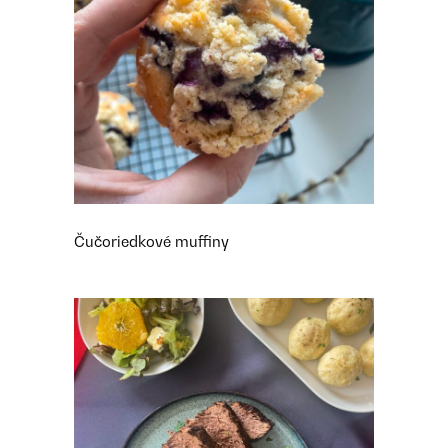
Čučoriedkové muffiny