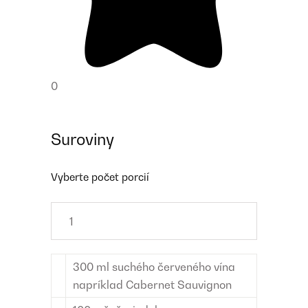
0
Suroviny
Vyberte počet porcií
300
ml
suchého červeného vína
napríklad Cabernet Sauvignon