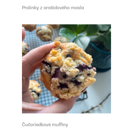
Pralinky z arašidového masla
Čučoriedkové muffiny