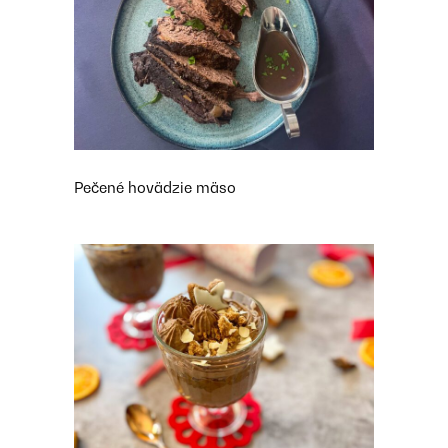
Pečené hovädzie mäso