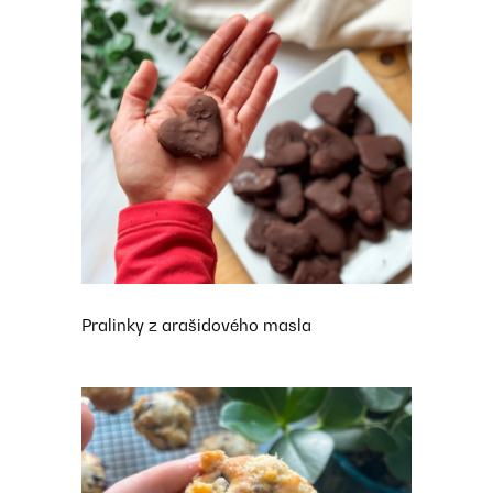
Pralinky z arašidového masla