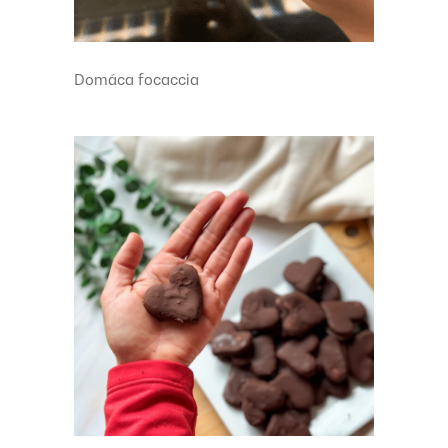
Domáca focaccia