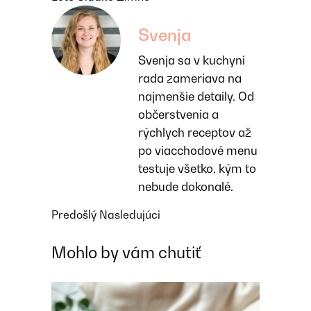
Svenja
Svenja sa v kuchyni
rada zameriava na
najmenšie detaily. Od
občerstvenia a
rýchlych receptov až
po viacchodové menu
testuje všetko, kým to
nebude dokonalé.
Predošlý
Nasledujúci
Mohlo by vám chutiť