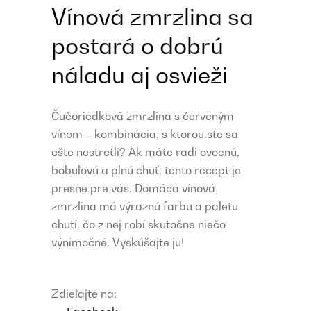
Vínová zmrzlina sa
postará o dobrú
náladu aj osvieži
Čučoriedková zmrzlina s červeným
vínom – kombinácia, s ktorou ste sa
ešte nestretli? Ak máte radi ovocnú,
bobuľovú a plnú chuť, tento recept je
presne pre vás. Domáca vínová
zmrzlina má výraznú farbu a paletu
chutí, čo z nej robí skutočne niečo
výnimočné. Vyskúšajte ju!
Zdieľajte na: