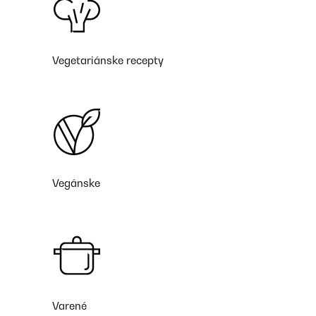
Vegetariánske recepty
Vegánske
Varené