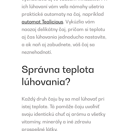
ich lúhovaní vám veľa námahy ušetria
praktické automaty na čaj, napríklad
automat Tealicious
. Vykúzlia vám
naozaj delikátny čaj, pričom si teplotu
aj čas lúhovania jednoducho nastavíte,
a ak naň aj zabudnete, váš čaj sa
neznehodnotí.
Správna teplota
lúhovania?
Každý druh čaju by sa mal lúhovať pri
istej teplote. Tá pomôže čaju uvoľniť
svoju identickú chuť aj arómu a všetky
vitamíny, minerály a iné zdraviu
prospešné látky.