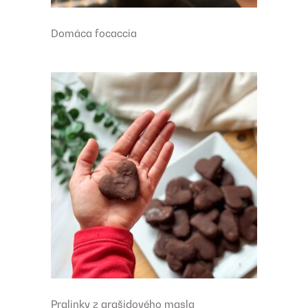
Domáca focaccia
Pralinky z arašidového masla