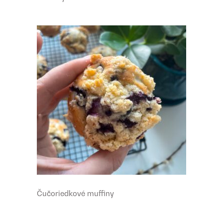
Čučoriedkové muffiny