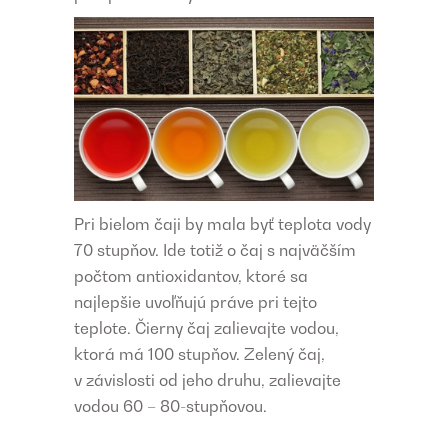
Pri bielom čaji by mala byť teplota vody
70 stupňov. Ide totiž o čaj s najväčším
počtom antioxidantov, ktoré sa
najlepšie uvoľňujú práve pri tejto
teplote. Čierny čaj zalievajte vodou,
ktorá má 100 stupňov. Zelený čaj,
v závislosti od jeho druhu, zalievajte
vodou 60 – 80-stupňovou.