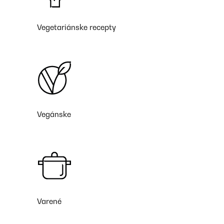
Vegetariánske recepty
Vegánske
Varené