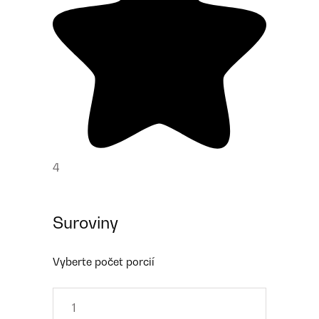
4
Suroviny
Vyberte počet porcií