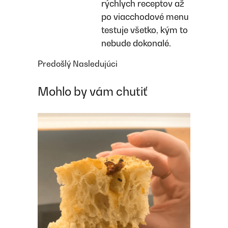
rýchlych receptov až
po viacchodové menu
testuje všetko, kým to
nebude dokonalé.
Predošlý
Nasledujúci
Mohlo by vám chutiť