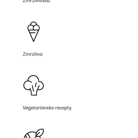
Zmrzlinovač
Zmrzlina
Vegetariánske recepty