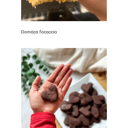
Domáca focaccia