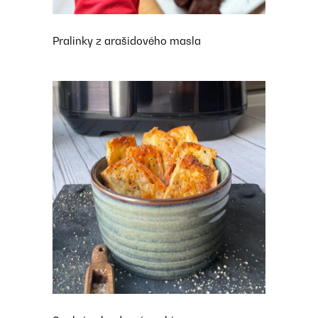
Pralinky z arašidového masla