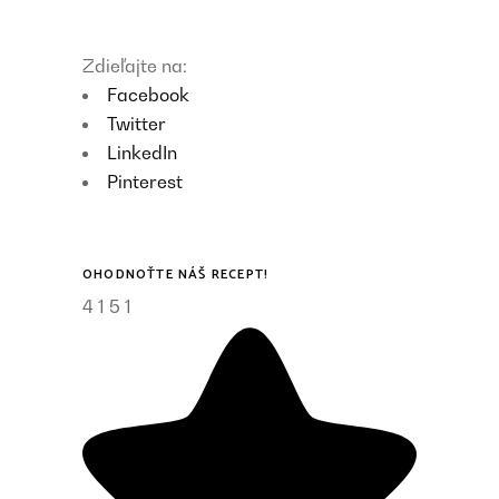
Zdieľajte na:
Facebook
Twitter
LinkedIn
Pinterest
OHODNOŤTE NÁŠ RECEPT!
4
1
5
1