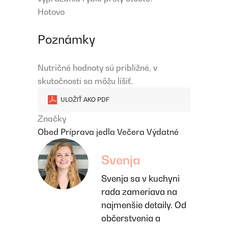
Hotovo
Poznámky
Nutričné hodnoty sú približné, v
skutočnosti sa môžu líšiť.
ULOŽIŤ AKO PDF
Značky
Obed
Príprava jedla
Večera
Výdatné
Svenja
Svenja sa v kuchyni
rada zameriava na
najmenšie detaily. Od
občerstvenia a