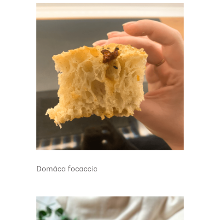
Domáca focaccia