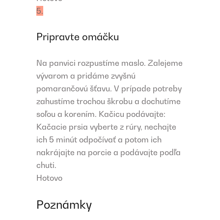
5.
Pripravte omáčku
Na panvici rozpustíme maslo. Zalejeme
vývarom a pridáme zvyšnú
pomarančovú šťavu. V prípade potreby
zahustíme trochou škrobu a dochutíme
soľou a korením. Kačicu podávajte:
Kačacie prsia vyberte z rúry, nechajte
ich 5 minút odpočívať a potom ich
nakrájajte na porcie a podávajte podľa
chuti.
Hotovo
Poznámky