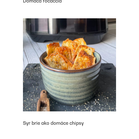
Domáca focaccia
Syr brie ako domáce chipsy