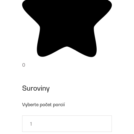
0
Suroviny
Vyberte počet porcií