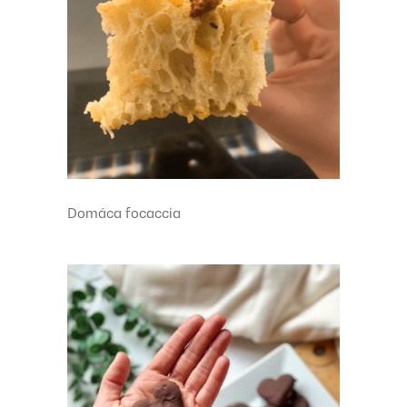
Domáca focaccia