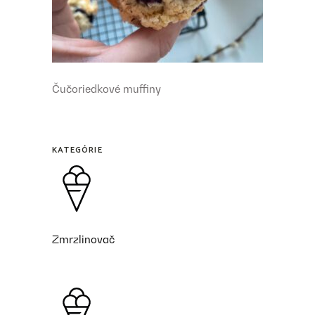
Čučoriedkové muffiny
KATEGÓRIE
Zmrzlinovač