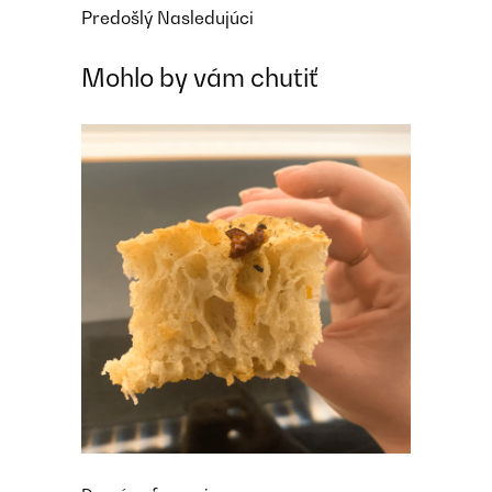
Predošlý
Nasledujúci
Mohlo by vám chutiť