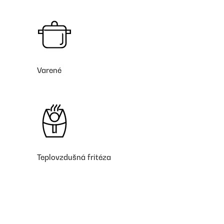
Varené
Teplovzdušná fritéza