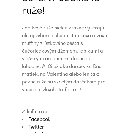
ruže!
Jablkové ruže nielen krásne vyzerajú,
ale aj výborne chutia. Jablkové ružové
muffiny z lístkového cesta s
čučoriedkovým džemom, jablkami a
vlašskými orechmi sú dokonale
lahodné. A: Či už ako darček ku Dňu
matiek, na Valentína alebo len tak:
pekné ruže sú skvelým darčekom pre
vašich blízkych. Trúfate si?
Zdieľajte na:
Facebook
Twitter