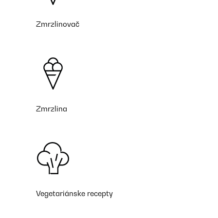
Zmrzlinovač
Zmrzlina
Vegetariánske recepty