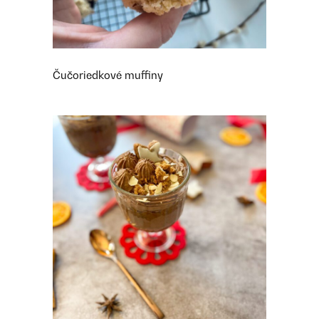
Čučoriedkové muffiny