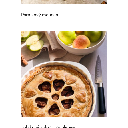
Perníkový mousse
Jablkový koláč – Apple Pie