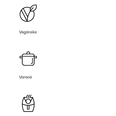
Vegánske
Varené