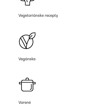
Vegetariánske recepty
Vegánske
Varené