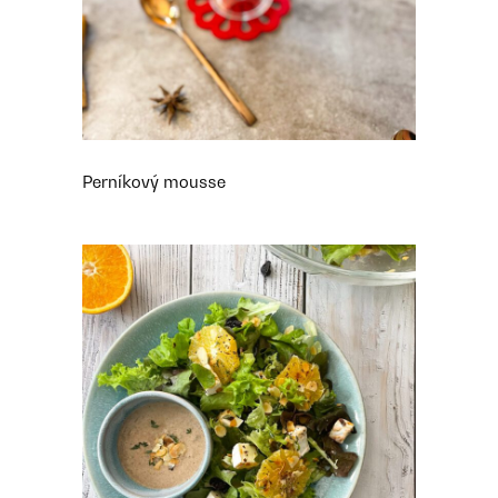
Perníkový mousse