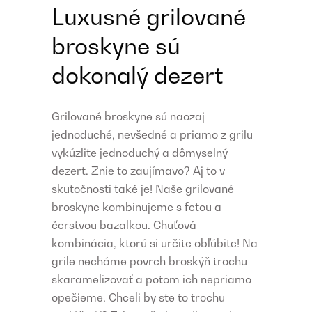
Luxusné grilované
broskyne sú
dokonalý dezert
Grilované broskyne sú naozaj
jednoduché, nevšedné a priamo z grilu
vykúzlite jednoduchý a dômyselný
dezert. Znie to zaujímavo? Aj to v
skutočnosti také je! Naše grilované
broskyne kombinujeme s fetou a
čerstvou bazalkou. Chuťová
kombinácia, ktorú si určite obľúbite! Na
grile necháme povrch broskýň trochu
skaramelizovať a potom ich nepriamo
opečieme. Chceli by ste to trochu