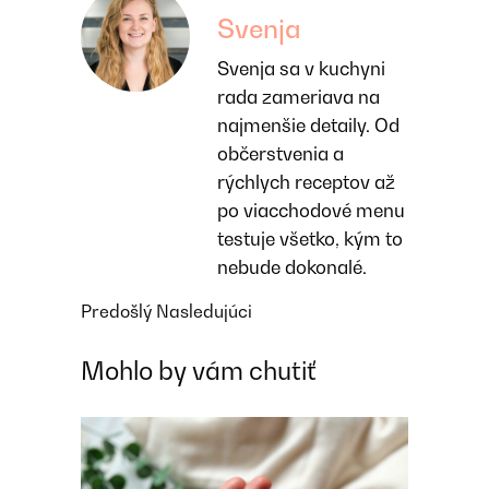
Svenja
Svenja sa v kuchyni
rada zameriava na
najmenšie detaily. Od
občerstvenia a
rýchlych receptov až
po viacchodové menu
testuje všetko, kým to
nebude dokonalé.
Predošlý
Nasledujúci
Mohlo by vám chutiť