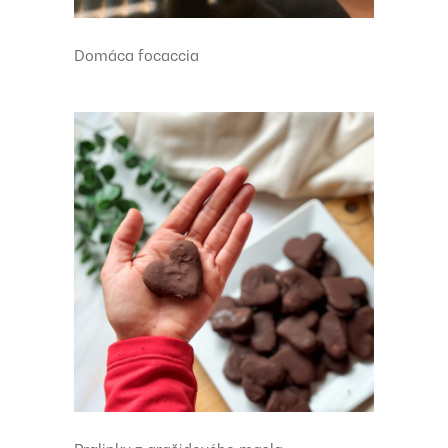
Domáca focaccia