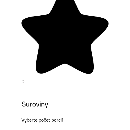
0
Suroviny
Vyberte počet porcií