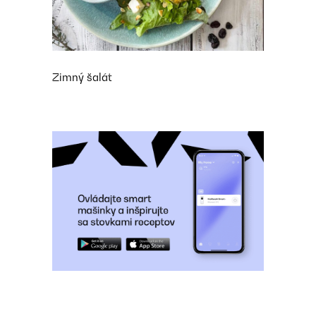
Zimný šalát