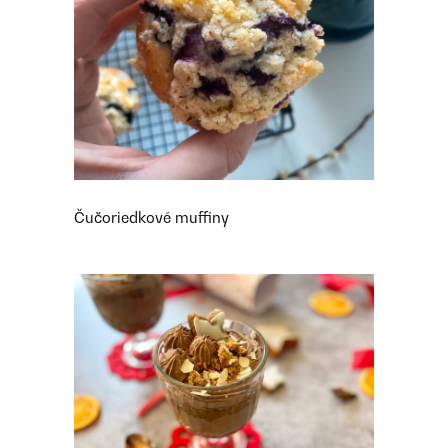
Čučoriedkové muffiny