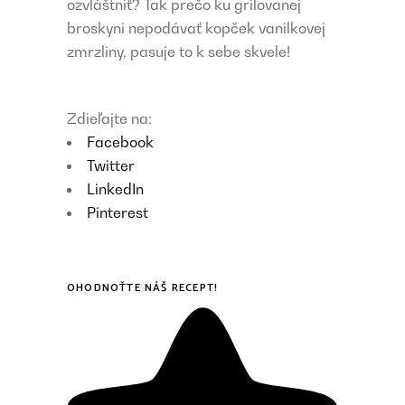
ozvláštniť? Tak prečo ku grilovanej
broskyni nepodávať kopček vanilkovej
zmrzliny, pasuje to k sebe skvele!
Zdieľajte na:
Facebook
Twitter
LinkedIn
Pinterest
OHODNOŤTE NÁŠ RECEPT!