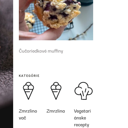
Čučoriedkové muffiny
KATEGÓRIE
Zmrzlino
Zmrzlina
Vegetari
vač
ánske
recepty