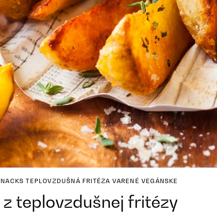
SNACKS
TEPLOVZDUŠNÁ FRITÉZA
VARENÉ
VEGÁNSKE
z teplovzdušnej fritézy