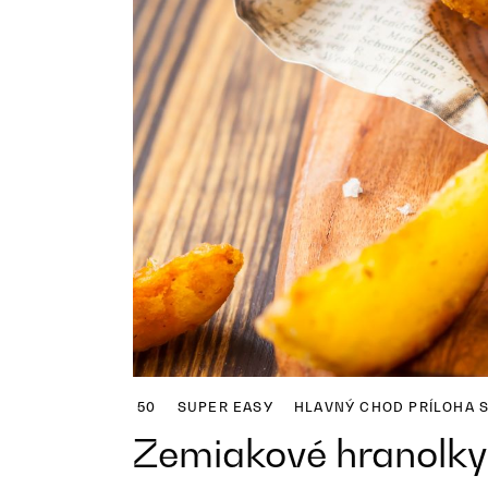
50
SUPER EASY
HLAVNÝ CHOD
PRÍLOHA
Zemiakové hranolky 