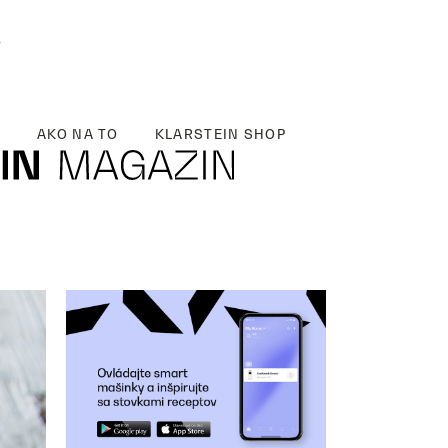
y
AKO NA TO
KLARSTEIN SHOP