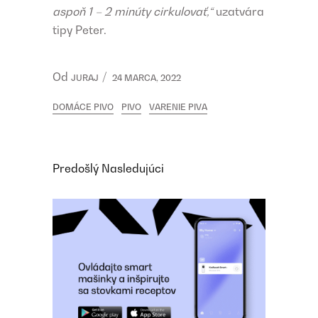
aspoň 1 – 2 minúty cirkulovať,“
uzatvára
tipy Peter.
Od
JURAJ
24 MARCA, 2022
DOMÁCE PIVO
PIVO
VARENIE PIVA
Predošlý
Nasledujúci