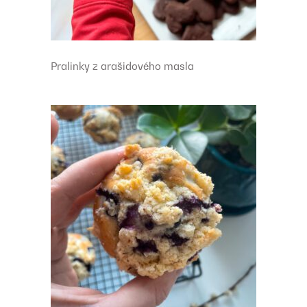
Pralinky z arašidového masla