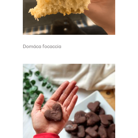
Domáca focaccia