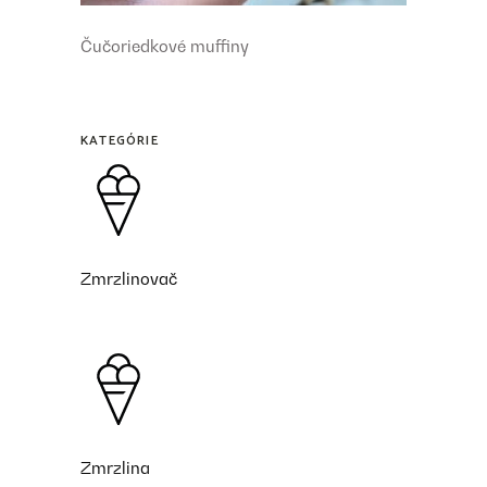
Čučoriedkové muffiny
KATEGÓRIE
Zmrzlinovač
Zmrzlina