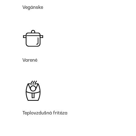
Vegánske
Varené
Teplovzdušná fritéza