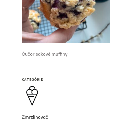
Čučoriedkové muffiny
KATEGÓRIE
Zmrzlinovač