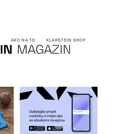
y
AKO NA TO
KLARSTEIN SHOP