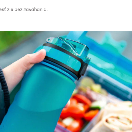
esť zje bez zaváhania.