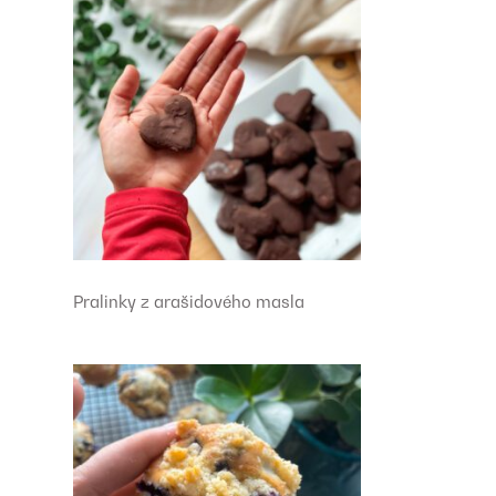
Pralinky z arašidového masla