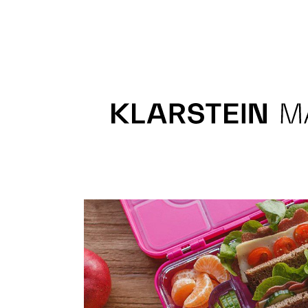
Recipes
Main course
Dessert