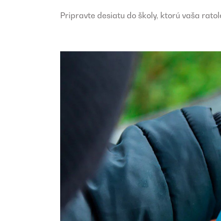
Pripravte desiatu do školy, ktorú vaša ratol