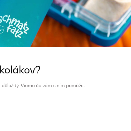
školákov?
mi dôležitý. Vieme čo vám s ním pomôže.