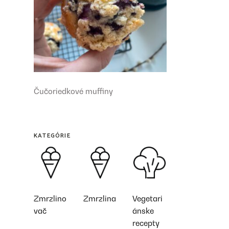
Čučoriedkové muffiny
KATEGÓRIE
Zmrzlino
Zmrzlina
Vegetari
vač
ánske
recepty