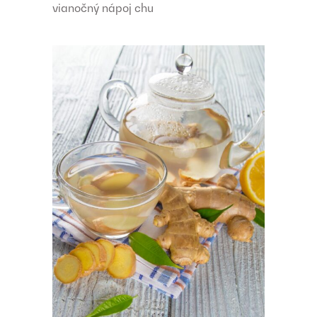
vianočný nápoj chu