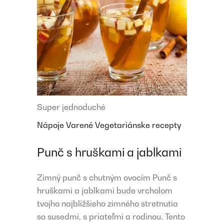
Super jednoduché
Nápoje
Varené
Vegetariánske recepty
Punč s hruškami a jablkami
Zimný punč s chutným ovocím Punč s
hruškami a jablkami bude vrcholom
tvojho najbližšieho zimného stretnutia
so susedmi, s priateľmi a rodinou. Tento