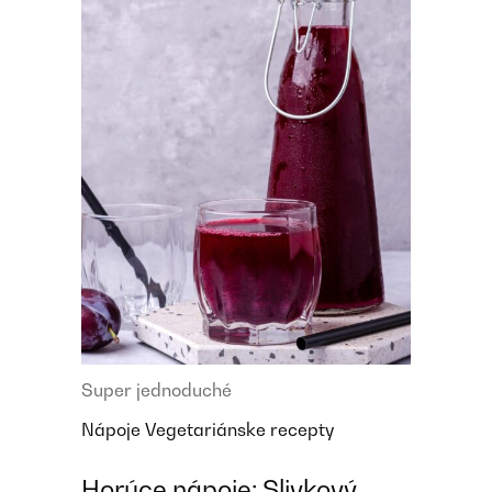
Super jednoduché
Nápoje
Vegetariánske recepty
Horúce nápoje: Slivkový