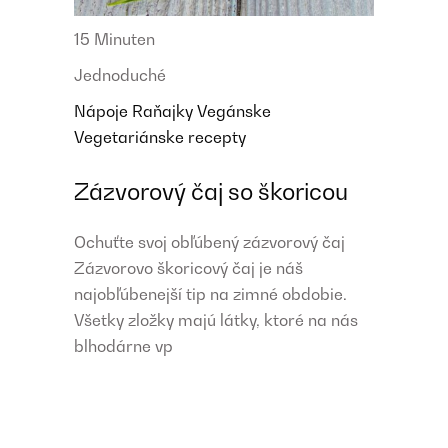
15 Minuten
Jednoduché
Nápoje
Raňajky
Vegánske
Vegetariánske recepty
Zázvorový čaj so škoricou
Ochuťte svoj obľúbený zázvorový čaj
Zázvorovo škoricový čaj je náš
najobľúbenejší tip na zimné obdobie.
Všetky zložky majú látky, ktoré na nás
blhodárne vp