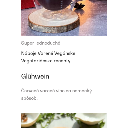
Super jednoduché
Nápoje
Varené
Vegánske
Vegetariánske recepty
Glühwein
Červené varené víno na nemecký
spôsob.