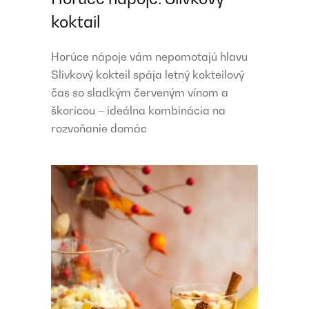
koktail
Horúce nápoje vám nepomotajú hlavu
Slivkový kokteil spája letný kokteilový
čas so sladkým červeným vínom a
škoricou – ideálna kombinácia na
rozvoňanie domác