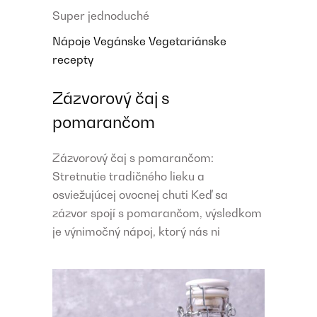
Super jednoduché
Nápoje
Vegánske
Vegetariánske
recepty
Zázvorový čaj s
pomarančom
Zázvorový čaj s pomarančom:
Stretnutie tradičného lieku a
osviežujúcej ovocnej chuti Keď sa
zázvor spojí s pomarančom, výsledkom
je výnimočný nápoj, ktorý nás ni