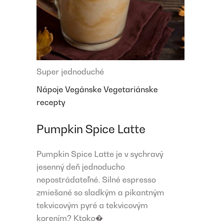
Super jednoduché
Nápoje
Vegánske
Vegetariánske
recepty
Pumpkin Spice Latte
Pumpkin Spice Latte je v sychravý
jesenný deň jednoducho
nepostrádateľné. Silné espresso
zmiešané so sladkým a pikantným
tekvicovým pyré a tekvicovým
korením? Ktoko�