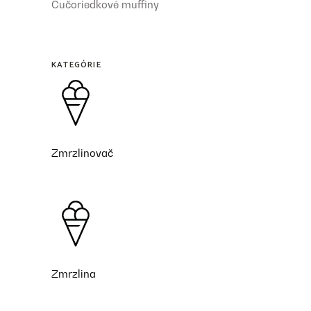
Čučoriedkové muffiny
KATEGÓRIE
Zmrzlinovač
Zmrzlina