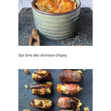
Syr brie ako domáce chipsy