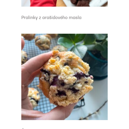
Pralinky z arašidového masla