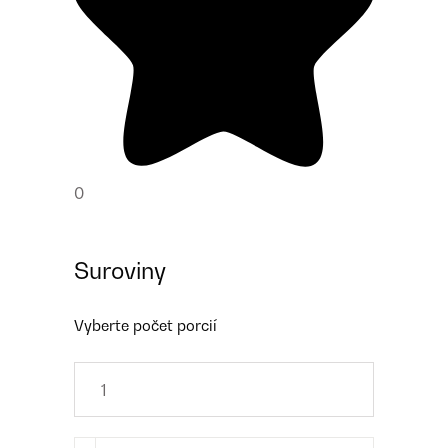
0
Suroviny
Vyberte počet porcií