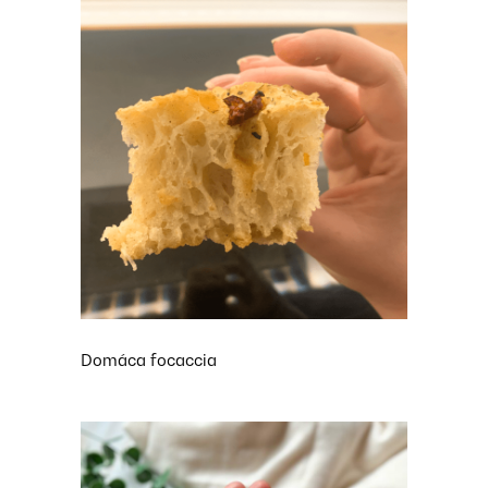
Domáca focaccia