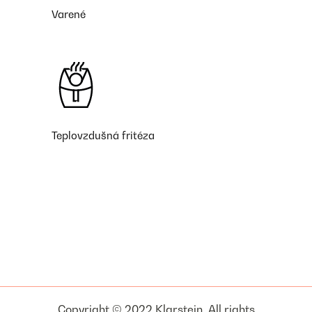
Varené
Teplovzdušná fritéza
Copyright © 2022 Klarstein. All rights