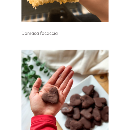
Domáca focaccia