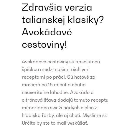
Zdravšia verzia
talianskej klasiky?
Avokádové
cestoviny!
Avokádové cestoviny sú absolútnou
špičkou medzi našimi rýchlymi
receptami po práci. Sú hotové za
maximálne 15 minút a chutia
neuveriteľne lahodne. Avokádo a
citrónová šťava dodajú tomuto receptu
mimoriadne svieži nádych nielen z
hľadiska farby, ale aj chuti. Myslíme si:
Určite by ste to mali vyskúšať.