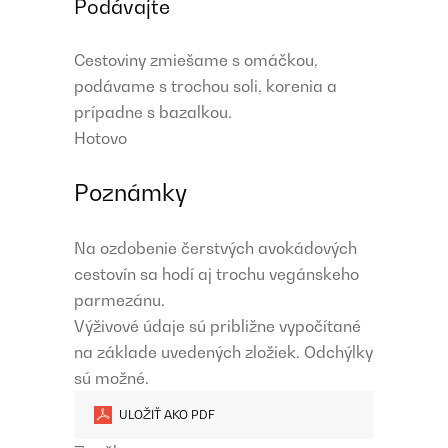
Podávajte
Cestoviny zmiešame s omáčkou,
podávame s trochou soli, korenia a
prípadne s bazalkou.
Hotovo
Poznámky
Na ozdobenie čerstvých avokádových
cestovín sa hodí aj trochu vegánskeho
parmezánu.
Výživové údaje sú približne vypočítané
na základe uvedených zložiek. Odchýlky
sú možné.
ULOŽIŤ AKO PDF