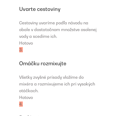
Uvarte cestoviny
Cestoviny uvaríme podľa návodu na
obale v dostatočnom množstve osolenej
vody a scedíme ich.
Hotovo
3.
Omáčku rozmixujte
Všetky zvyšné prísady vložíme do
mixéra a rozmixujeme ich pri vysokých
otáčkach.
Hotovo
4.