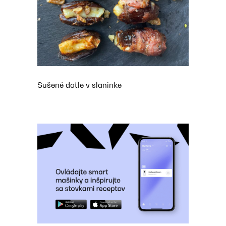
Sušené datle v slaninke