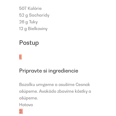
507
Kalórie
52 g
Sacharidy
26 g
Tuky
12 g
Bielkoviny
Postup
1.
Pripravte si ingrediencie
Bazalku umyjeme a osušíme Cesnak
ošúpeme. Avokádo zbavíme kôstky a
ošúpeme.
Hotovo
2.