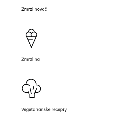
Zmrzlinovač
Zmrzlina
Vegetariánske recepty