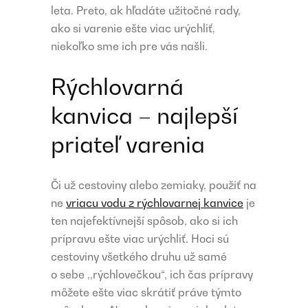
leta. Preto, ak hľadáte užitočné rady,
ako si varenie ešte viac urýchliť,
niekoľko sme ich pre vás našli.
Rýchlovarná
kanvica – najlepší
priateľ varenia
Či už cestoviny alebo zemiaky, použiť na
ne
vriacu vodu z rýchlovarnej kanvice
je
ten najefektívnejší spôsob, ako si ich
prípravu ešte viac urýchliť. Hoci sú
cestoviny všetkého druhu už samé
o sebe ,,rýchlovečkou“, ich čas prípravy
môžete ešte viac skrátiť práve týmto