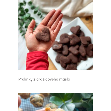
Pralinky z arašidového masla