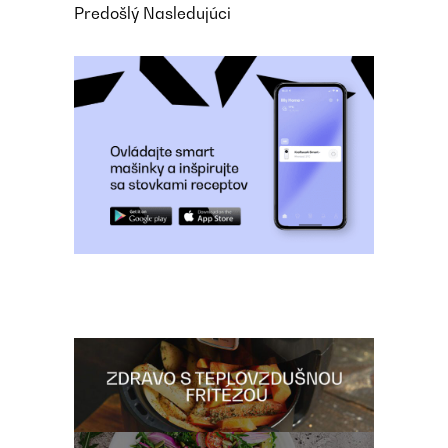
Predošlý
Nasledujúci