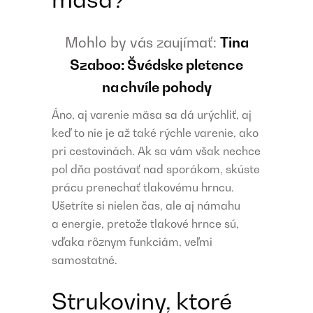
Mohlo by vás zaujímať:
Tina
Szaboo: Švédske pletence
na chvíle pohody
Áno, aj varenie mäsa sa dá urýchliť, aj
keď to nie je až také rýchle varenie, ako
pri cestovinách. Ak sa vám však nechce
pol dňa postávať nad sporákom, skúste
prácu prenechať tlakovému hrncu.
Ušetríte si nielen čas, ale aj námahu
a energie, pretože tlakové hrnce sú,
vďaka rôznym funkciám, veľmi
samostatné.
Strukoviny, ktoré