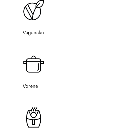
Vegánske
Varené