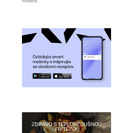
mieste.