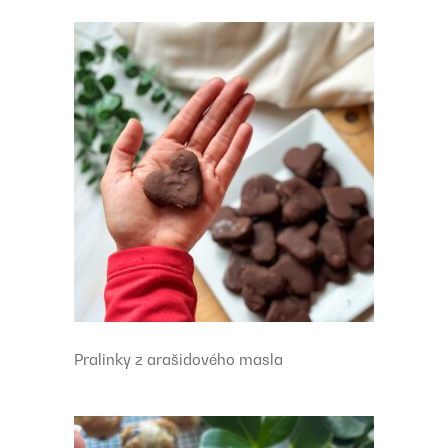
Pralinky z arašidového masla