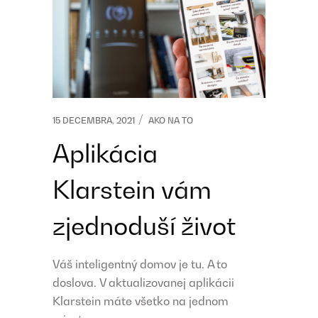
15 DECEMBRA, 2021
AKO NA TO
Aplikácia
Klarstein vám
zjednoduší život
Váš inteligentný domov je tu. A to
doslova. V aktualizovanej aplikácii
Klarstein máte všetko na jednom