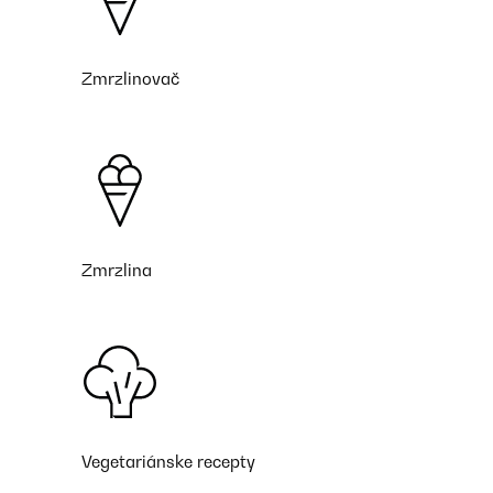
Zmrzlinovač
Zmrzlina
Vegetariánske recepty