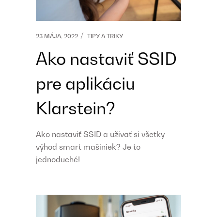
23 MÁJA, 2022
TIPY A TRIKY
Ako nastaviť SSID
pre aplikáciu
Klarstein?
Ako nastaviť SSID a užívať si všetky
výhod smart mašiniek? Je to
jednoduché!