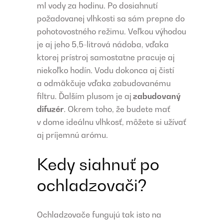
ml vody za hodinu. Po dosiahnutí
požadovanej vlhkosti sa sám prepne do
pohotovostného režimu. Veľkou výhodou
je aj jeho 5,5-litrová nádoba, vďaka
ktorej prístroj samostatne pracuje aj
niekoľko hodín. Vodu dokonca aj čistí
a odmäkčuje vďaka zabudovanému
filtru. Ďalším plusom je aj
zabudovaný
difuzér
. Okrem toho, že budete mať
v dome ideálnu vlhkosť, môžete si užívať
aj príjemnú arómu.
Kedy siahnuť po
ochladzovači?
Ochladzovače fungujú tak isto na