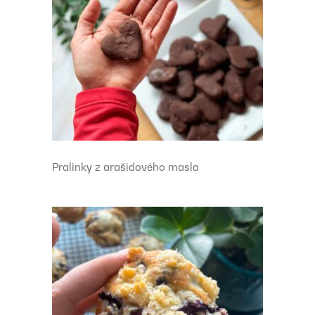
Pralinky z arašidového masla