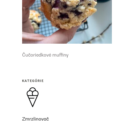
Čučoriedkové muffiny
KATEGÓRIE
Zmrzlinovač