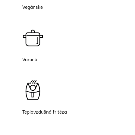
Vegánske
Varené
Teplovzdušná fritéza