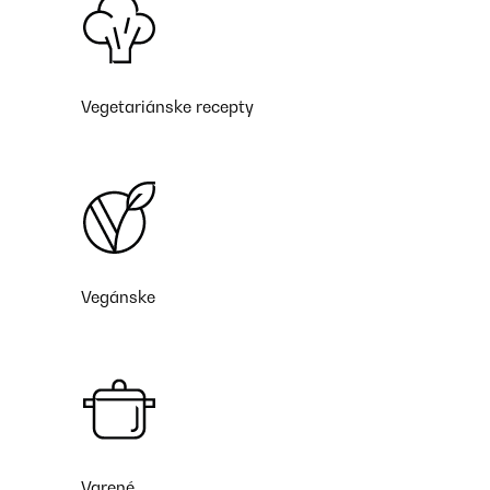
Vegetariánske recepty
Vegánske
Varené