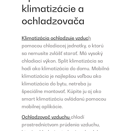
klimatizácie a
ochladzovača
Klimatizácia ochladzuje vzduc
h
pomocou chladiacej jednotky, o ktorú
sa nemusíte zvlášť starať. Má vysoký
chladiaci výkon. Split klimatizácia sa
hodí ako klimatizácia do domu. Mobilná
klimatizácia je najlepšou voľbou ako
klimatizácia do bytu, netreba ju
špeciálne montovať. Kúpite ju aj ako
smart klimatizáciu ovládanú pomocou
mobilnej aplikácie.
Ochladzovač vzduchu
chladí
prostredníctvom prúdenia vzduchu,