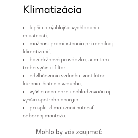
Klimatizácia
lepšie a rýchlejšie vychladenie
miestnosti,
možnosť premiestnenia pri mobilnej
klimatizácií,
bezúdržbová prevádzka, sem tam
treba vyčistiť filter,
odvlhčovanie vzduchu, ventilátor,
kúrenie, čistenie vzduchu,
vyššia cena oproti ochladzovaču aj
vyššia spotreba energie,
pri split klimatizácií nutnosť
odbornej montáže.
Mohlo by vás zaujímať: