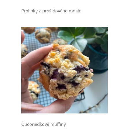
Pralinky z arašidového masla
Čučoriedkové muffiny