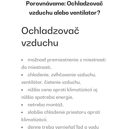
Porovnávame: Ochladzovač
vzduchu alebo ventilator?
Ochladzovač
vzduchu
možnosť premiestnenia z miestnosti
do miestnosti,
chladenie, zvlhčovanie vzduchu,
ventilátor, čistenie vzduchu,
nižšia cena oproti klimatizácií aj
nižšia spotreba energie,
netreba montáž,
slabšie chladenie priestoru oproti
klimatizácií,
denne treba vymieňať ľad a vodu