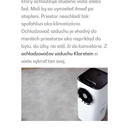
ktorý ochladzuje studená voda alebo
ľad. Mali by sa vymieňať ihneď po
oteplení. Priestor neochladí tak
spoľahlivo ako klimatizácia.
Ochladzovač vzduchu je vhodný do
menších priestorov ako napríklad do
bytu, do izby, na stôl, či do kancelárie. Z
ochladzovačov vzduchu Klarstein
si
viete vybrať ten svoj.