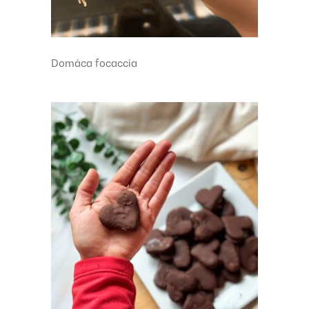
Domáca focaccia