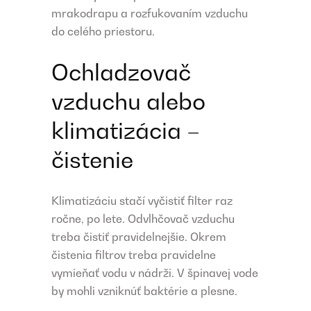
mrakodrapu a rozfukovaním vzduchu
do celého priestoru.
Ochladzovač
vzduchu alebo
klimatizácia –
čistenie
Klimatizáciu stačí vyčistiť filter raz
ročne, po lete. Odvlhčovač vzduchu
treba čistiť pravidelnejšie. Okrem
čistenia filtrov treba pravidelne
vymieňať vodu v nádrži. V špinavej vode
by mohli vzniknúť baktérie a plesne.