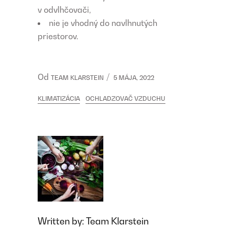
v odvlhčovači,
nie je vhodný do navlhnutých
priestorov.
Od
TEAM KLARSTEIN
5 MÁJA, 2022
KLIMATIZÁCIA
OCHLADZOVAČ VZDUCHU
Written by:
Team Klarstein