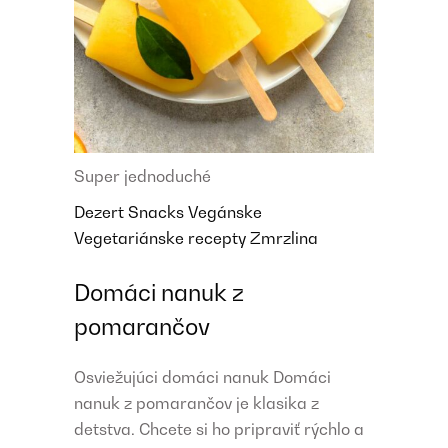
Super jednoduché
Dezert
Snacks
Vegánske
Vegetariánske recepty
Zmrzlina
Domáci nanuk z
pomarančov
Osviežujúci domáci nanuk Domáci
nanuk z pomarančov je klasika z
detstva. Chcete si ho pripraviť rýchlo a