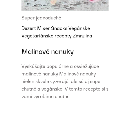
Super jednoduché
Dezert
Mixér
Snacks
Vegánske
Vegetariánske recepty
Zmrzlina
Malinové nanuky
Vyskúšajte populárne a osviežujúce
malinové nanuky Malinové nanuky
nielen skvele vyzerajú, ale sú aj super
chutné a vegánske! V tomto recepte si s
vami vyrobíme chutné